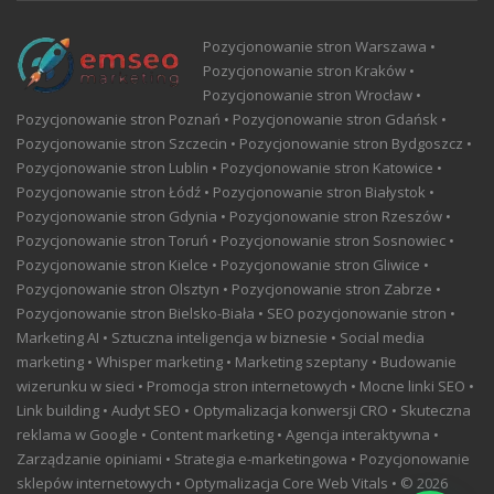
Pozycjonowanie stron Warszawa •
Pozycjonowanie stron Kraków •
Pozycjonowanie stron Wrocław •
Pozycjonowanie stron Poznań • Pozycjonowanie stron Gdańsk •
Pozycjonowanie stron Szczecin • Pozycjonowanie stron Bydgoszcz •
Pozycjonowanie stron Lublin • Pozycjonowanie stron Katowice •
Pozycjonowanie stron Łódź • Pozycjonowanie stron Białystok •
Pozycjonowanie stron Gdynia • Pozycjonowanie stron Rzeszów •
Pozycjonowanie stron Toruń • Pozycjonowanie stron Sosnowiec •
Pozycjonowanie stron Kielce • Pozycjonowanie stron Gliwice •
Pozycjonowanie stron Olsztyn • Pozycjonowanie stron Zabrze •
Pozycjonowanie stron Bielsko-Biała • SEO pozycjonowanie stron •
Marketing AI • Sztuczna inteligencja w biznesie • Social media
marketing • Whisper marketing • Marketing szeptany • Budowanie
wizerunku w sieci • Promocja stron internetowych • Mocne linki SEO •
Link building • Audyt SEO • Optymalizacja konwersji CRO • Skuteczna
reklama w Google • Content marketing • Agencja interaktywna •
Zarządzanie opiniami • Strategia e-marketingowa • Pozycjonowanie
sklepów internetowych • Optymalizacja Core Web Vitals • © 2026