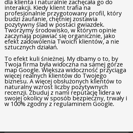
dla klienta i naturalnie zachęcała go do
interakcji. Kiedy klient trafia na
profesjonalnie przygotowany profil, który
budzi zaufanie, chętniej zostawia
pozytywny ślad w postaci gwiazdek.
Tworzymy środowisko, w którym opinie
zaczynają pojawiać się organicznie, jako
efekt zadowolenia Twoich klientów, a nie
sztucznych działań.
To efekt kuli śnieżnej. My dbamy o to, by
Twoja firma była widoczna na samej górze
map Google. Większa widoczność przyciąga
więcej realnych klientów do Twojego
biznesu. A więcej obsłużonych klientów to
naturalny wzrost liczby pozytywnych
recenzji. Zbuduj z nami reputację lidera w
swojej okolicy w sposób bezpieczny, trwały i
w 100% zgodny z regulaminem Google.