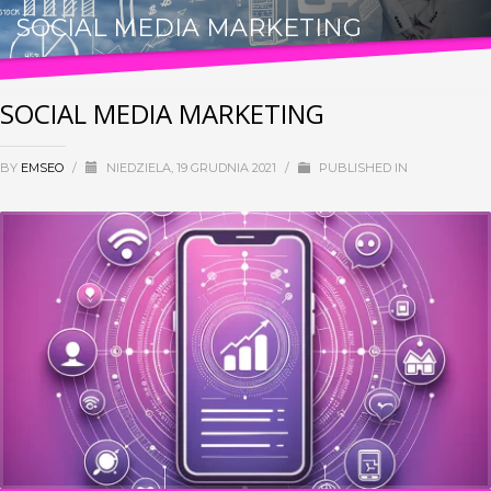
SOCIAL MEDIA MARKETING
SOCIAL MEDIA MARKETING
BY
EMSEO
/
NIEDZIELA, 19 GRUDNIA 2021
/
PUBLISHED IN