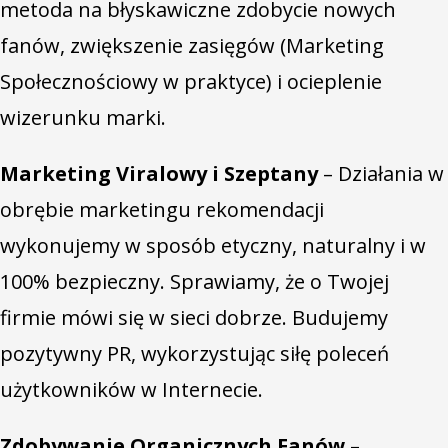
metoda na błyskawiczne zdobycie nowych
fanów, zwiększenie zasięgów (Marketing
Społecznościowy w praktyce) i ocieplenie
wizerunku marki.
Marketing Viralowy i Szeptany
– Działania w
obrębie marketingu rekomendacji
wykonujemy w sposób etyczny, naturalny i w
100% bezpieczny. Sprawiamy, że o Twojej
firmie mówi się w sieci dobrze. Budujemy
pozytywny PR, wykorzystując siłę poleceń
użytkowników w Internecie.
Zdobywanie Organicznych Fanów
–