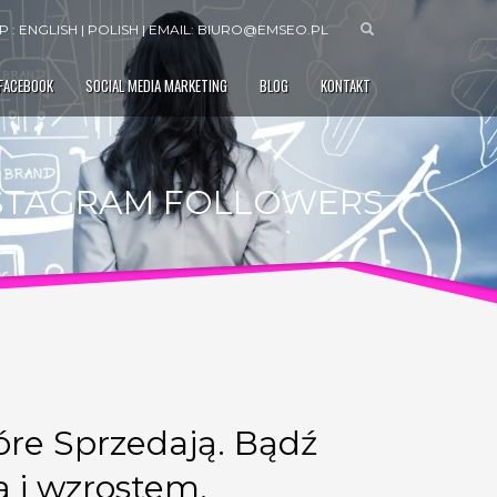
 : ENGLISH | POLISH | EMAIL:
BIURO@EMSEO.PL
 FACEBOOK
SOCIAL MEDIA MARKETING
BLOG
KONTAKT
STAGRAM FOLLOWERS
re Sprzedają. Bądź
ą i wzrostem.