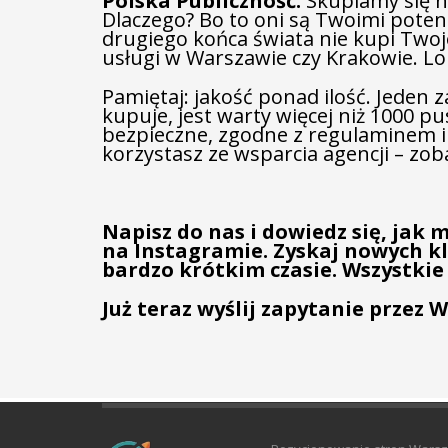
Polska Publiczność:
Skupiamy się n
Dlaczego? Bo to oni są Twoimi potenc
drugiego końca świata nie kupi Twoj
usługi w Warszawie czy Krakowie. Lok
Pamiętaj: jakość ponad ilość. Jeden
kupuje, jest warty więcej niż 1000 pu
bezpieczne, zgodne z regulaminem i d
korzystasz ze wsparcia agencji – zob
Napisz do nas i dowiedz się, jak 
na Instagramie. Zyskaj nowych kl
bardzo krótkim czasie. Wszystkie
Już teraz wyślij zapytanie przez