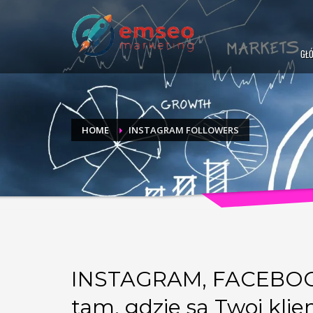
GŁ
HOME
INSTAGRAM FOLLOWERS
INSTAGRAM, FACEBOOK, 
tam, gdzie są Twoi klie