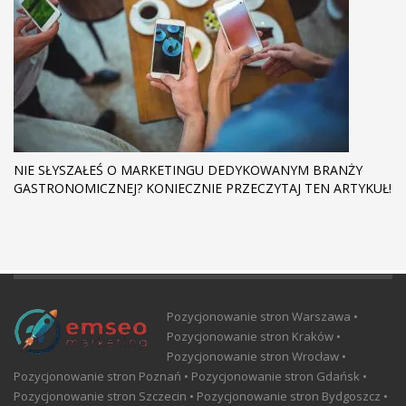
NIE SŁYSZAŁEŚ O MARKETINGU DEDYKOWANYM BRANŻY
GASTRONOMICZNEJ? KONIECZNIE PRZECZYTAJ TEN ARTYKUŁ!
Pozycjonowanie stron Warszawa •
Pozycjonowanie stron Kraków •
Pozycjonowanie stron Wrocław •
Pozycjonowanie stron Poznań • Pozycjonowanie stron Gdańsk •
Pozycjonowanie stron Szczecin • Pozycjonowanie stron Bydgoszcz •