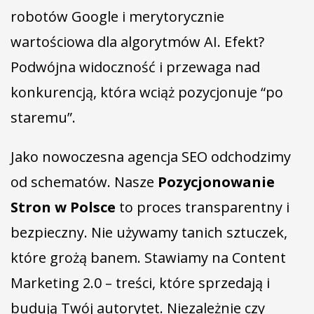
robotów Google i merytorycznie
wartościowa dla algorytmów AI. Efekt?
Podwójna widoczność i przewaga nad
konkurencją, która wciąż pozycjonuje “po
staremu”.
Jako nowoczesna agencja SEO odchodzimy
od schematów. Nasze
Pozycjonowanie
Stron w Polsce
to proces transparentny i
bezpieczny. Nie używamy tanich sztuczek,
które grożą banem. Stawiamy na Content
Marketing 2.0 – treści, które sprzedają i
budują Twój autorytet. Niezależnie czy