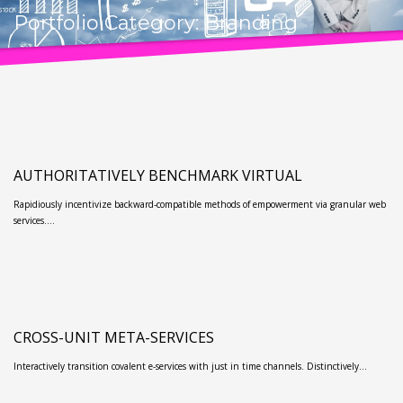
Portfolio Category:
Branding
AUTHORITATIVELY BENCHMARK VIRTUAL
Rapidiously incentivize backward-compatible methods of empowerment via granular web
services.…
CROSS-UNIT META-SERVICES
Interactively transition covalent e-services with just in time channels. Distinctively…