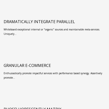
DRAMATICALLY INTEGRATE PARALLEL
Whiteboard exceptional internal or "organic" sources and maintainable meta-services.
Uniquely…
GRANULAR E-COMMERCE
Enthusiastically promote impactful services with performance based synergy. Assertively
promote…