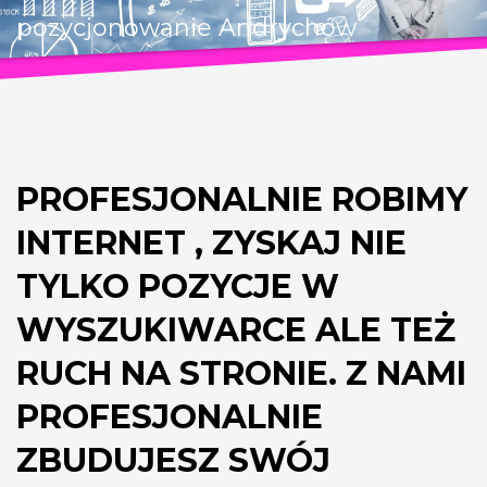
pozycjonowanie Andrychów
PROFESJONALNIE ROBIMY
INTERNET , ZYSKAJ NIE
TYLKO POZYCJE W
WYSZUKIWARCE ALE TEŻ
RUCH NA STRONIE. Z NAMI
PROFESJONALNIE
ZBUDUJESZ SWÓJ