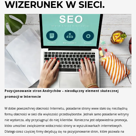
WIZERUNEK W SIECI.
Pozycjonowanie stron Andrychów – nieodłączny element skutecznej
promocji w Internecie
W dobie powszechnej obecności Internetu, posiadanie strony www stało się niezbędną
formą obecności w sieci dla większości przedsiębiorstw. Jednak samo posiadanie witryny
nie wystarcza, aby przyciągnąć do niej klientów. Konieczna jest odpowiednia promocja,
która umożliwi zwiększenie widoczności strony w wyszukiwarkach internetowych.
Dlatego coraz częściej firmy decydują się na pozycjonowanie stron, które pozwala na