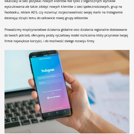
lokalizacji w sieci pozyskać nowych klientów Nie tylko z organicznych wyników
wyszukiwania ale także zdobyć nowych klientów z sieci społecznościowych, grup na
Facebooku, reklam ADS, czy rozwinąć rozpoznawalność swojej marki na Instagramie
docierając dzięki temu do całkowicie nowej grupy odbiorców.
Prowadzimy międzynarodowe działania globalne oraz działania regionalne dostosowane
do twoich potrzeb, oferujemy prosty ryczałtowy model rozliczenia który przyniesie twojej
firmie największe korzyści, i do możliwość stałego rozwoju firmy.