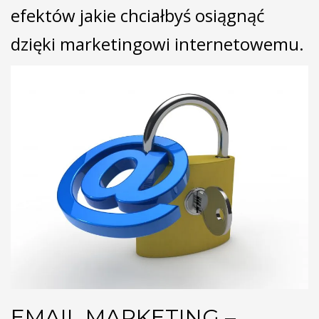
efektów jakie chciałbyś osiągnąć
dzięki marketingowi internetowemu.
EMAIL MARKETING –