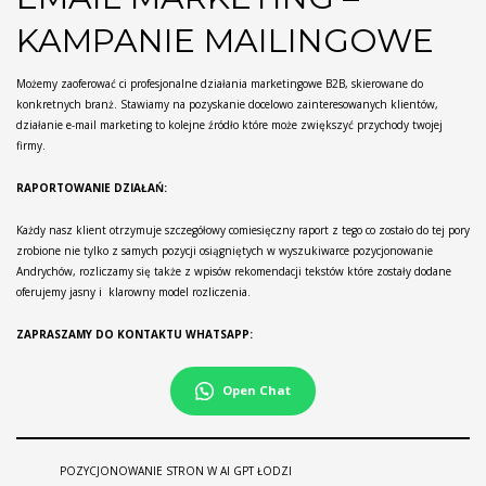
KAMPANIE MAILINGOWE
Możemy zaoferować ci profesjonalne działania marketingowe B2B, skierowane do
konkretnych branż. Stawiamy na pozyskanie docelowo zainteresowanych klientów,
działanie e-mail marketing to kolejne źródło które może zwiększyć przychody twojej
firmy.
RAPORTOWANIE DZIAŁAŃ:
Każdy nasz klient otrzymuje szczegółowy comiesięczny raport z tego co zostało do tej pory
zrobione nie tylko z samych pozycji osiągniętych w wyszukiwarce pozycjonowanie
Andrychów, rozliczamy się także z wpisów rekomendacji tekstów które zostały dodane
oferujemy jasny i klarowny model rozliczenia.
ZAPRASZAMY DO KONTAKTU WHATSAPP:
Open Chat
POZYCJONOWANIE STRON W AI GPT ŁODZI