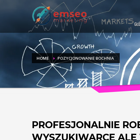
GŁ
HOME
POZYCJONOWANIE BOCHNIA
PROFESJONALNIE ROB
WYSZUKIWARCE ALE T