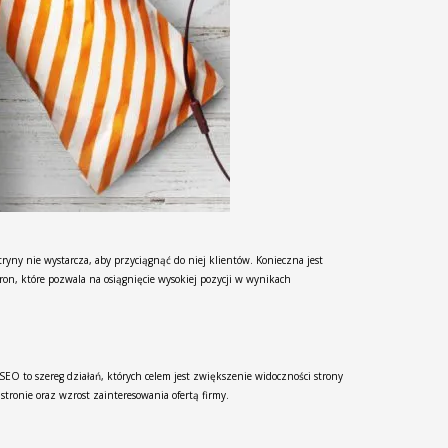
ryny nie wystarcza, aby przyciągnąć do niej klientów. Konieczna jest
on, które pozwala na osiągnięcie wysokiej pozycji w wynikach
EO to szereg działań, których celem jest zwiększenie widoczności strony
ronie oraz wzrost zainteresowania ofertą firmy.