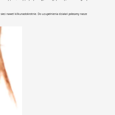
sieci nawet kilkunastokrotnie. Do uzupełnienia działań polecamy nasze