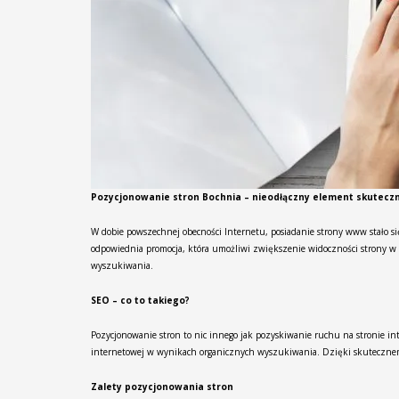
Pozycjonowanie stron Bochnia – nieodłączny element skuteczn
W dobie powszechnej obecności Internetu, posiadanie strony www stało się
odpowiednia promocja, która umożliwi zwiększenie widoczności strony w w
wyszukiwania.
SEO – co to takiego?
Pozycjonowanie stron to nic innego jak pozyskiwanie ruchu na stronie in
internetowej w wynikach organicznych wyszukiwania. Dzięki skutecznemu
Zalety pozycjonowania stron