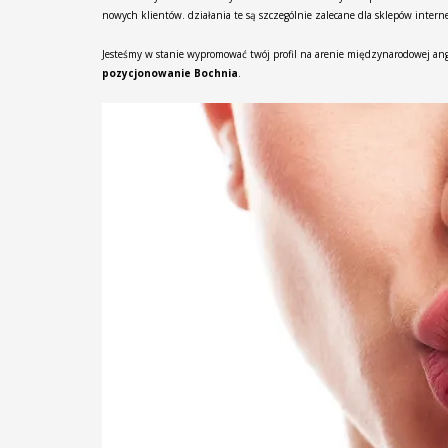
nowych klientów. działania te są szczególnie zalecane dla sklepów intern
Jesteśmy w stanie wypromować twój profil na arenie międzynarodowej ang
pozycjonowanie Bochnia
.