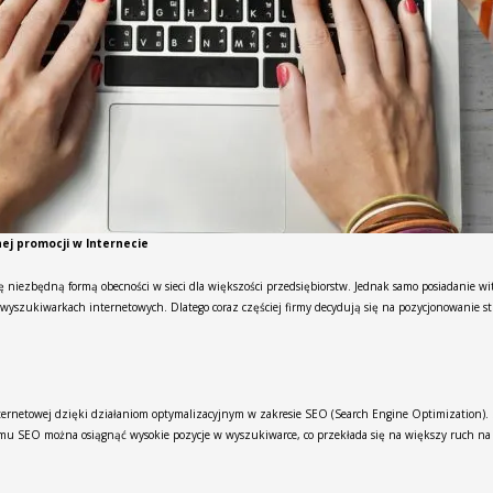
ej promocji w Internecie
 niezbędną formą obecności w sieci dla większości przedsiębiorstw. Jednak samo posiadanie wit
yszukiwarkach internetowych. Dlatego coraz częściej firmy decydują się na pozycjonowanie str
ternetowej dzięki działaniom optymalizacyjnym w zakresie SEO (Search Engine Optimization). S
 SEO można osiągnąć wysokie pozycje w wyszukiwarce, co przekłada się na większy ruch na st