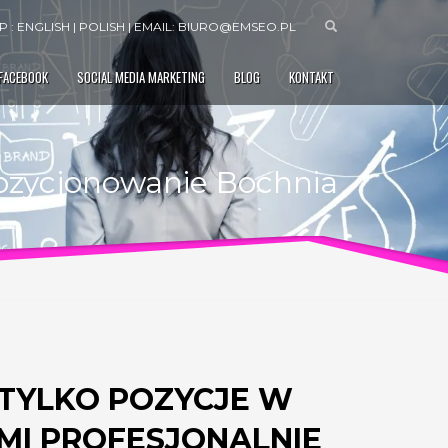
 : ENGLISH | POLISH | EMAIL:
BIURO@EMSEO.PL
 FACEBOOK
SOCIAL MEDIA MARKETING
BLOG
KONTAKT
ozycjonowanie Bochnia
 TYLKO POZYCJE W
AMI PROFESJONALNIE