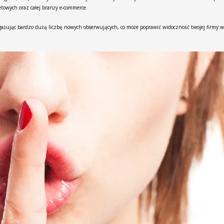
etowych oraz całej branży e-commerce.
ażując bardzo dużą liczbę nowych obserwujących, co może poprawić widoczność twojej firmy w 