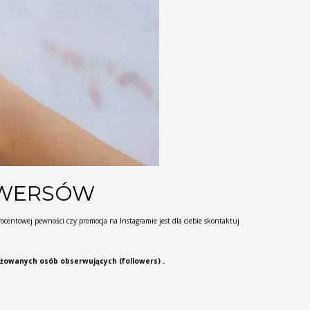
OWERSÓW
centowej pewności czy promocja na Instagramie jest dla ciebie skontaktuj
żowanych osób obserwujących (followers) .