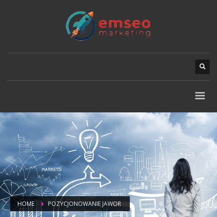
HOME
POZYCJONOWANIE JAWOR