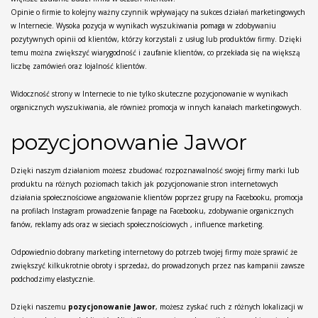
Opinie o firmie to kolejny ważny czynnik wpływający na sukces działań marketingowych
w Internecie. Wysoka pozycja w wynikach wyszukiwania pomaga w zdobywaniu
pozytywnych opinii od klientów, którzy korzystali z usług lub produktów firmy. Dzięki
temu można zwiększyć wiarygodność i zaufanie klientów, co przekłada się na większą
liczbę zamówień oraz lojalność klientów.
Widoczność strony w Internecie to nie tylko skuteczne pozycjonowanie w wynikach
organicznych wyszukiwania, ale również promocja w innych kanałach marketingowych.
pozycjonowanie Jawor
Dzięki naszym działaniom możesz zbudować rozpoznawalność swojej firmy marki lub
produktu na różnych poziomach takich jak pozycjonowanie stron internetowych
działania społecznościowe angażowanie klientów poprzez grupy na Facebooku, promocja
na profilach Instagram prowadzenie fanpage na Facebooku, zdobywanie organicznych
fanów, reklamy ads oraz w sieciach społecznościowych , influence marketing.
Odpowiednio dobrany marketing internetowy do potrzeb twojej firmy może sprawić że
zwiększyć kilkukrotnie obroty i sprzedaż, do prowadzonych przez nas kampanii zawsze
podchodzimy elastycznie.
Dzięki naszemu
pozycjonowanie Jawor
, możesz zyskać ruch z różnych lokalizacji w