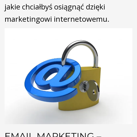
jakie chciałbyś osiągnąć dzięki
marketingowi internetowemu.
EMAIL MARKETING –