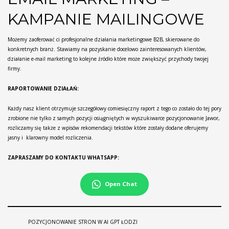
KAMPANIE MAILINGOWE
Możemy zaoferować ci profesjonalne działania marketingowe B2B, skierowane do
konkretnych branż. Stawiamy na pozyskanie docelowo zainteresowanych klientów,
działanie e-mail marketing to kolejne źródło które może zwiększyć przychody twojej
firmy.
RAPORTOWANIE DZIAŁAŃ:
Każdy nasz klient otrzymuje szczegółowy comiesięczny raport z tego co zostało do tej pory
zrobione nie tylko z samych pozycji osiągniętych w wyszukiwarce pozycjonowanie Jawor,
rozliczamy się także z wpisów rekomendacji tekstów które zostały dodane oferujemy
jasny i klarowny model rozliczenia.
ZAPRASZAMY DO KONTAKTU WHATSAPP:
Open Chat
POZYCJONOWANIE STRON W AI GPT ŁODZI