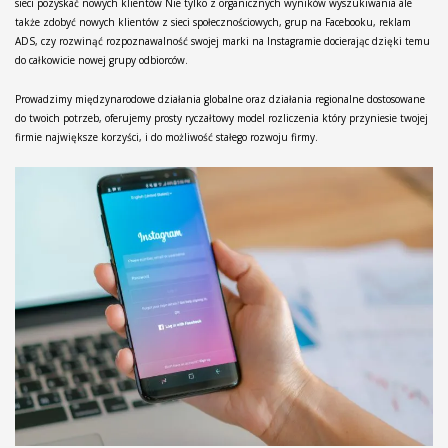
sieci pozyskać nowych klientów Nie tylko z organicznych wyników wyszukiwania ale
także zdobyć nowych klientów z sieci społecznościowych, grup na Facebooku, reklam
ADS, czy rozwinąć rozpoznawalność swojej marki na Instagramie docierając dzięki temu
do całkowicie nowej grupy odbiorców.
Prowadzimy międzynarodowe działania globalne oraz działania regionalne dostosowane
do twoich potrzeb, oferujemy prosty ryczałtowy model rozliczenia który przyniesie twojej
firmie największe korzyści, i do możliwość stałego rozwoju firmy.