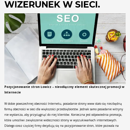
WIZERUNEK W SIECI.
Pozycjonowanie stron Łowicz – nieodłączny element skutecznej promocji w
Internecie
W dobie powszechnej obecności Internetu, posiadanie strony www stało się niezbędną
formą obecności w sieci dla większości przedsiębiorstw. Jednak samo posiadanie witryny
nie wystarcza, aby przyciągnąć do niej klientów. Konieczna jest odpowiednia promocja,
która umożliwi zwiększenie widoczności strony w wyszukiwarkach internetowych.
Dlatego coraz częściej firmy decydują się na pozycjonowanie stron, które pozwala na