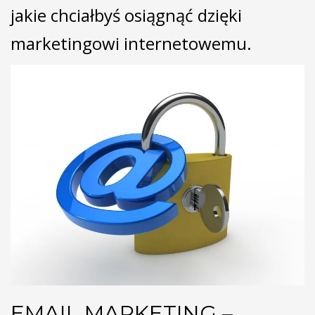
jakie chciałbyś osiągnąć dzięki
marketingowi internetowemu.
EMAIL MARKETING –