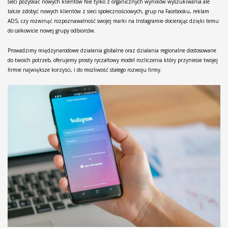
sieci pozyskać nowych klientów Nie tylko z organicznych wyników wyszukiwania ale
także zdobyć nowych klientów z sieci społecznościowych, grup na Facebooku, reklam
ADS, czy rozwinąć rozpoznawalność swojej marki na Instagramie docierając dzięki temu
do całkowicie nowej grupy odbiorców.
Prowadzimy międzynarodowe działania globalne oraz działania regionalne dostosowane
do twoich potrzeb, oferujemy prosty ryczałtowy model rozliczenia który przyniesie twojej
firmie największe korzyści, i do możliwość stałego rozwoju firmy.