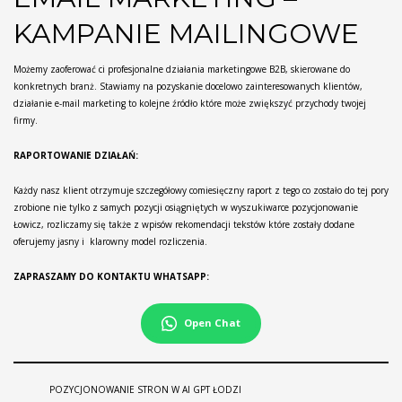
KAMPANIE MAILINGOWE
Możemy zaoferować ci profesjonalne działania marketingowe B2B, skierowane do
konkretnych branż. Stawiamy na pozyskanie docelowo zainteresowanych klientów,
działanie e-mail marketing to kolejne źródło które może zwiększyć przychody twojej
firmy.
RAPORTOWANIE DZIAŁAŃ:
Każdy nasz klient otrzymuje szczegółowy comiesięczny raport z tego co zostało do tej pory
zrobione nie tylko z samych pozycji osiągniętych w wyszukiwarce pozycjonowanie
Łowicz, rozliczamy się także z wpisów rekomendacji tekstów które zostały dodane
oferujemy jasny i klarowny model rozliczenia.
ZAPRASZAMY DO KONTAKTU WHATSAPP:
Open Chat
POZYCJONOWANIE STRON W AI GPT ŁODZI