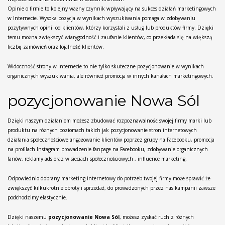
Opinie o firmie to kolejny ważny czynnik wpływający na sukces działań marketingowych
w Internecie. Wysoka pozycja w wynikach wyszukiwania pomaga w zdobywaniu
pozytywnych opinii od klientów, którzy korzystali z usług lub produktów firmy. Dzięki
temu można zwiększyć wiarygodność i zaufanie klientów, co przekłada się na większą
liczbę zamówień oraz lojalność klientów.
Widoczność strony w Internecie to nie tylko skuteczne pozycjonowanie w wynikach
organicznych wyszukiwania, ale również promocja w innych kanałach marketingowych.
pozycjonowanie Nowa Sól
Dzięki naszym działaniom możesz zbudować rozpoznawalność swojej firmy marki lub
produktu na różnych poziomach takich jak pozycjonowanie stron internetowych
działania społecznościowe angażowanie klientów poprzez grupy na Facebooku, promocja
na profilach Instagram prowadzenie fanpage na Facebooku, zdobywanie organicznych
fanów, reklamy ads oraz w sieciach społecznościowych , influence marketing.
Odpowiednio dobrany marketing internetowy do potrzeb twojej firmy może sprawić że
zwiększyć kilkukrotnie obroty i sprzedaż, do prowadzonych przez nas kampanii zawsze
podchodzimy elastycznie.
Dzięki naszemu
pozycjonowanie Nowa Sól
, możesz zyskać ruch z różnych