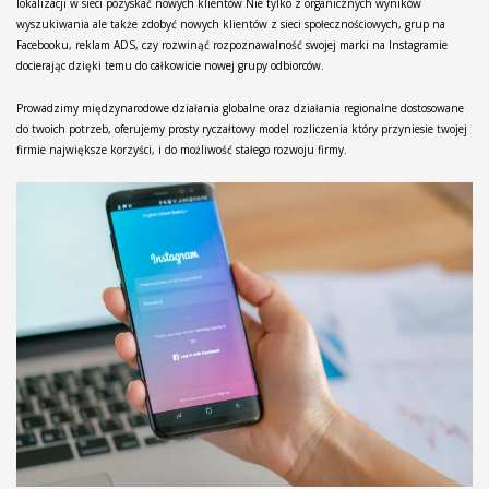
lokalizacji w sieci pozyskać nowych klientów Nie tylko z organicznych wyników
wyszukiwania ale także zdobyć nowych klientów z sieci społecznościowych, grup na
Facebooku, reklam ADS, czy rozwinąć rozpoznawalność swojej marki na Instagramie
docierając dzięki temu do całkowicie nowej grupy odbiorców.
Prowadzimy międzynarodowe działania globalne oraz działania regionalne dostosowane
do twoich potrzeb, oferujemy prosty ryczałtowy model rozliczenia który przyniesie twojej
firmie największe korzyści, i do możliwość stałego rozwoju firmy.