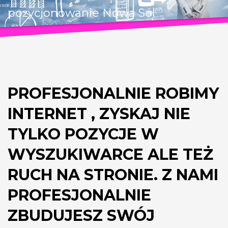
pozycjonowanie Nowa Sól
PROFESJONALNIE ROBIMY
INTERNET , ZYSKAJ NIE
TYLKO POZYCJE W
WYSZUKIWARCE ALE TEŻ
RUCH NA STRONIE. Z NAMI
PROFESJONALNIE
ZBUDUJESZ SWÓJ