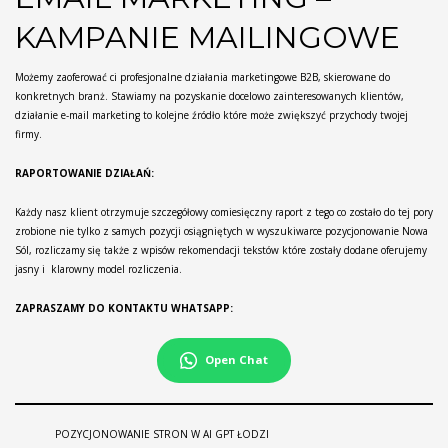
KAMPANIE MAILINGOWE
Możemy zaoferować ci profesjonalne działania marketingowe B2B, skierowane do
konkretnych branż. Stawiamy na pozyskanie docelowo zainteresowanych klientów,
działanie e-mail marketing to kolejne źródło które może zwiększyć przychody twojej
firmy.
RAPORTOWANIE DZIAŁAŃ:
Każdy nasz klient otrzymuje szczegółowy comiesięczny raport z tego co zostało do tej pory
zrobione nie tylko z samych pozycji osiągniętych w wyszukiwarce pozycjonowanie Nowa
Sól, rozliczamy się także z wpisów rekomendacji tekstów które zostały dodane oferujemy
jasny i klarowny model rozliczenia.
ZAPRASZAMY DO KONTAKTU WHATSAPP:
Open Chat
POZYCJONOWANIE STRON W AI GPT ŁODZI