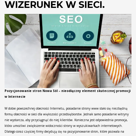
WIZERUNEK W SIECI.
Pozycjonowanie stron Nowa Sól – nieodłączny element skutecznej promocji
w Internecie
W dobie powszechnej obecności Internetu, posiadanie strony www stało się niezbędną
formą obecności w sieci dla większości przedsiębiorstw. Jednak samo posiadanie witryny
nie wystarcza, aby przyciągnąć do niej klientów. Konieczna jest odpowiednia promocja,
która umożliwi zwiększenie widoczności strony w wyszukiwarkach internetowych.
Dlatego coraz częściej firmy decydują się na pozycjonowanie stron, które pozwala na