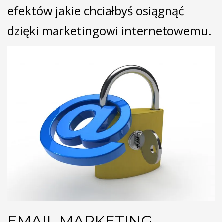
efektów jakie chciałbyś osiągnąć
dzięki marketingowi internetowemu.
EMAIL MARKETING –