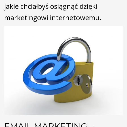
jakie chciałbyś osiągnąć dzięki
marketingowi internetowemu.
EMAIL MARKETING –