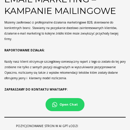
KAMPANIE MAILINGOWE
Możemy zaoferować ci profesjonalne działania marketingowe B2B, skierowane do
konkretnych branż. Stawiamy na pozyskanie docelowo zainteresowanych klientów,
działanie e-mail marketing to kolejne źródło które może zwiększyć przychody twojej
firmy.
RAPORTOWANIE DZIAŁAŃ:
Każdy nasz klient otrzymuje szczegółowy comiesięczny raport z tego co zostało do tej pory
zrobione nie tylko z samych pozycji osiągniętych w wyszukiwarce pozycjonowanie
Opoczno, rozliczamy się także z wpisów rekomendacji tekstów które zostały dodane
oferujemy jasny i klarowny model rozliczenia.
ZAPRASZAMY DO KONTAKTU WHATSAPP:
Open Chat
POZYCJONOWANIE STRON W AI GPT ŁODZI