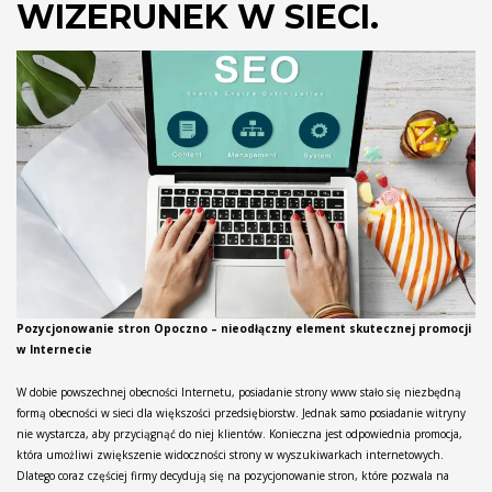
WIZERUNEK W SIECI.
Pozycjonowanie stron Opoczno – nieodłączny element skutecznej promocji
w Internecie
W dobie powszechnej obecności Internetu, posiadanie strony www stało się niezbędną
formą obecności w sieci dla większości przedsiębiorstw. Jednak samo posiadanie witryny
nie wystarcza, aby przyciągnąć do niej klientów. Konieczna jest odpowiednia promocja,
która umożliwi zwiększenie widoczności strony w wyszukiwarkach internetowych.
Dlatego coraz częściej firmy decydują się na pozycjonowanie stron, które pozwala na