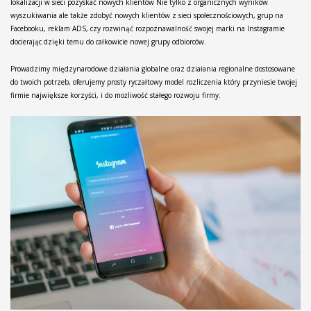
lokalizacji w sieci pozyskać nowych klientów Nie tylko z organicznych wyników
wyszukiwania ale także zdobyć nowych klientów z sieci społecznościowych, grup na
Facebooku, reklam ADS, czy rozwinąć rozpoznawalność swojej marki na Instagramie
docierając dzięki temu do całkowicie nowej grupy odbiorców.
Prowadzimy międzynarodowe działania globalne oraz działania regionalne dostosowane
do twoich potrzeb, oferujemy prosty ryczałtowy model rozliczenia który przyniesie twojej
firmie największe korzyści, i do możliwość stałego rozwoju firmy.