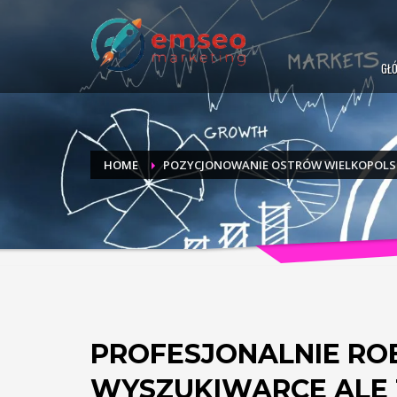
GŁ
HOME
POZYCJONOWANIE OSTRÓW WIELKOPOLS
PROFESJONALNIE ROB
WYSZUKIWARCE ALE T