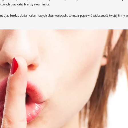
etowych oraz całej branży e-commerce.
ażując bardzo dużą liczbę nowych obserwujących, co może poprawić widoczność twojej firmy w 