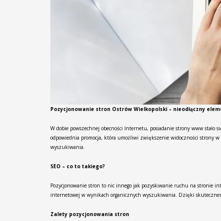
Pozycjonowanie stron Ostrów Wielkopolski – nieodłączny elem
W dobie powszechnej obecności Internetu, posiadanie strony www stało się
odpowiednia promocja, która umożliwi zwiększenie widoczności strony w w
wyszukiwania.
SEO – co to takiego?
Pozycjonowanie stron to nic innego jak pozyskiwanie ruchu na stronie in
internetowej w wynikach organicznych wyszukiwania. Dzięki skutecznemu
Zalety pozycjonowania stron