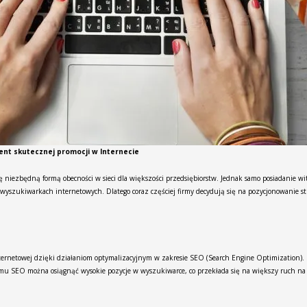
ent skutecznej promocji w Internecie
 niezbędną formą obecności w sieci dla większości przedsiębiorstw. Jednak samo posiadanie wit
yszukiwarkach internetowych. Dlatego coraz częściej firmy decydują się na pozycjonowanie str
ternetowej dzięki działaniom optymalizacyjnym w zakresie SEO (Search Engine Optimization). S
 SEO można osiągnąć wysokie pozycje w wyszukiwarce, co przekłada się na większy ruch na st