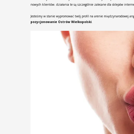
nowych klientów. działania te są szczególnie zalecane dla sklepów intern
Jesteśmy w stanie wypromować twój profil na arenie międzynarodowej ang
pozycjonowanie Ostrów Wielkopolski
.