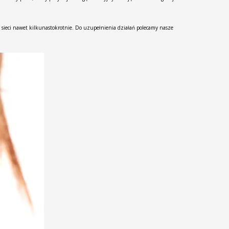
sieci nawet kilkunastokrotnie. Do uzupełnienia działań polecamy nasze