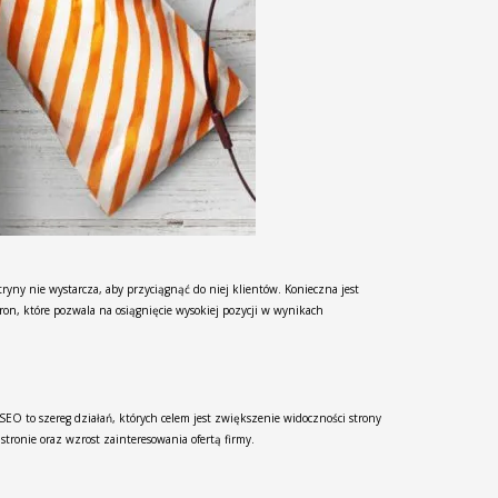
ryny nie wystarcza, aby przyciągnąć do niej klientów. Konieczna jest
on, które pozwala na osiągnięcie wysokiej pozycji w wynikach
EO to szereg działań, których celem jest zwiększenie widoczności strony
ronie oraz wzrost zainteresowania ofertą firmy.