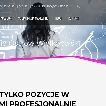
 : ENGLISH | POLISH | EMAIL:
BIURO@EMSEO.PL
 FACEBOOK
SOCIAL MEDIA MARKETING
BLOG
KONTAKT
ie Ostrów Wielkopolski
 TYLKO POZYCJE W
AMI PROFESJONALNIE