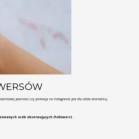
OWERSÓW
centowej pewności czy promocja na Instagramie jest dla ciebie skontaktuj
żowanych osób obserwujących (followers) .