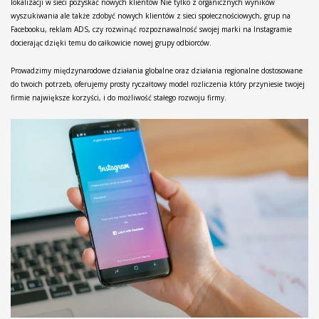
lokalizacji w sieci pozyskać nowych klientów Nie tylko z organicznych wyników
wyszukiwania ale także zdobyć nowych klientów z sieci społecznościowych, grup na
Facebooku, reklam ADS, czy rozwinąć rozpoznawalność swojej marki na Instagramie
docierając dzięki temu do całkowicie nowej grupy odbiorców.
Prowadzimy międzynarodowe działania globalne oraz działania regionalne dostosowane
do twoich potrzeb, oferujemy prosty ryczałtowy model rozliczenia który przyniesie twojej
firmie największe korzyści, i do możliwość stałego rozwoju firmy.