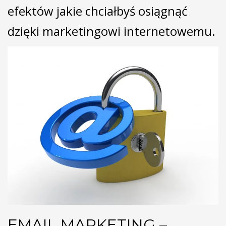
efektów jakie chciałbyś osiągnąć
dzięki marketingowi internetowemu.
EMAIL MARKETING –