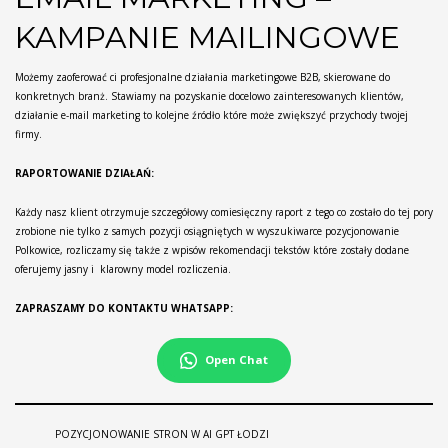
KAMPANIE MAILINGOWE
Możemy zaoferować ci profesjonalne działania marketingowe B2B, skierowane do
konkretnych branż. Stawiamy na pozyskanie docelowo zainteresowanych klientów,
działanie e-mail marketing to kolejne źródło które może zwiększyć przychody twojej
firmy.
RAPORTOWANIE DZIAŁAŃ:
Każdy nasz klient otrzymuje szczegółowy comiesięczny raport z tego co zostało do tej pory
zrobione nie tylko z samych pozycji osiągniętych w wyszukiwarce pozycjonowanie
Polkowice, rozliczamy się także z wpisów rekomendacji tekstów które zostały dodane
oferujemy jasny i klarowny model rozliczenia.
ZAPRASZAMY DO KONTAKTU WHATSAPP:
Open Chat
POZYCJONOWANIE STRON W AI GPT ŁODZI