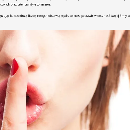
etowych oraz całej branży e-commerce.
ażując bardzo dużą liczbę nowych obserwujących, co może poprawić widoczność twojej firmy w 