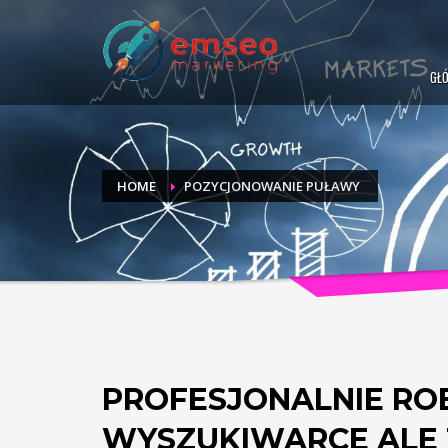
GŁ
HOME
POZYCJONOWANIE PUŁAWY
PROFESJONALNIE ROB
WYSZUKIWARCE ALE T