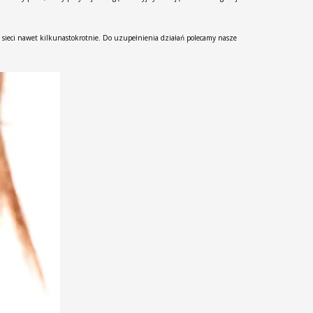
sieci nawet kilkunastokrotnie. Do uzupełnienia działań polecamy nasze