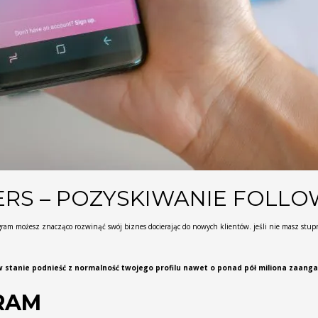
RS – POZYSKIWANIE FOLL
ram możesz znacząco rozwinąć swój biznes docierając do nowych klientów. jeśli nie masz stupro
stanie podnieść z normalność twojego profilu nawet o ponad pół miliona zaanga
RAM