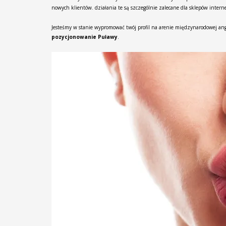
nowych klientów. działania te są szczególnie zalecane dla sklepów intern
Jesteśmy w stanie wypromować twój profil na arenie międzynarodowej ang
pozycjonowanie Puławy
.