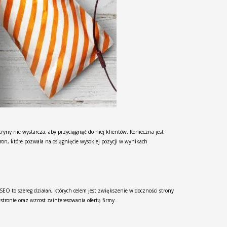
ryny nie wystarcza, aby przyciągnąć do niej klientów. Konieczna jest
on, które pozwala na osiągnięcie wysokiej pozycji w wynikach
EO to szereg działań, których celem jest zwiększenie widoczności strony
ronie oraz wzrost zainteresowania ofertą firmy.