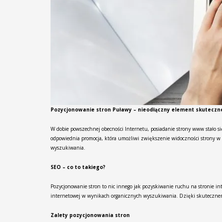
Pozycjonowanie stron Puławy – nieodłączny element skuteczne
W dobie powszechnej obecności Internetu, posiadanie strony www stało się
odpowiednia promocja, która umożliwi zwiększenie widoczności strony w w
wyszukiwania.
SEO – co to takiego?
Pozycjonowanie stron to nic innego jak pozyskiwanie ruchu na stronie in
internetowej w wynikach organicznych wyszukiwania. Dzięki skutecznemu
Zalety pozycjonowania stron