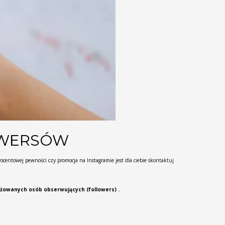
OWERSÓW
centowej pewności czy promocja na Instagramie jest dla ciebie skontaktuj
żowanych osób obserwujących (followers) .