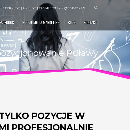
 : ENGLISH | POLISH | EMAIL:
BIURO@EMSEO.PL
 FACEBOOK
SOCIAL MEDIA MARKETING
BLOG
KONTAKT
pozycjonowanie Puławy
 TYLKO POZYCJE W
AMI PROFESJONALNIE