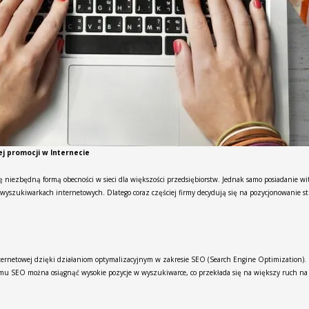
j promocji w Internecie
 niezbędną formą obecności w sieci dla większości przedsiębiorstw. Jednak samo posiadanie wit
yszukiwarkach internetowych. Dlatego coraz częściej firmy decydują się na pozycjonowanie str
ternetowej dzięki działaniom optymalizacyjnym w zakresie SEO (Search Engine Optimization). S
 SEO można osiągnąć wysokie pozycje w wyszukiwarce, co przekłada się na większy ruch na st