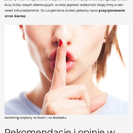
dużą liczbę nowych obserwujących, co może poprawić widoczność twojej firmy w sieci
nawet kilkunastokrotnie. Do uzupełnienia działań polecamy nasze
pozycjonowanie
stron Gierłoż
.
marketing szeptany na forach i na facebooku
Rekomendacje i opinie w