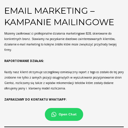
EMAIL MARKETING –
KAMPANIE MAILINGOWE
Możemy zaoferować ci profesjonalne działania marketingowe B2B, skierowane do
konkretnych branż. Stawiamy na pozyskanie docelowo zainteresowanych klientów,
działanie e-mail marketing to kolejne źródło które może zwiększyć przychody twojej
firmy.
RAPORTOWANIE DZIAŁAŃ:
Każdy nasz klient otrzymuje szczegółowy comiesięczny raport z tego co zostało do tej pory
zrobione nie tylko z samych pozycji osiągniętych w wyszukiwarce pozycjonowanie stron
Gierłoż, rozliczamy się także z wpisów rekomendacji tekstów które zostały dodane
oferujemy jasny i klarowny model rozliczenia.
ZAPRASZAMY DO KONTAKTU WHATSAPP:
Open Chat