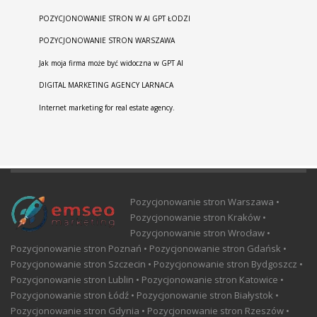
POZYCJONOWANIE STRON W AI GPT ŁODZI
POZYCJONOWANIE STRON WARSZAWA
Jak moja firma może być widoczna w GPT AI
DIGITAL MARKETING AGENCY LARNACA
Internet marketing for real estate agency.
Pozycjonowanie stron Warszawa •
Pozycjonowanie stron Kraków •
Pozycjonowanie stron Wrocław •
Pozycjonowanie stron Poznań • Pozycjonowanie stron Gdańsk •
Pozycjonowanie stron Szczecin • Pozycjonowanie stron Bydgoszcz •
Pozycjonowanie stron Lublin • Pozycjonowanie stron Katowice •
Pozycjonowanie stron Łódź • Pozycjonowanie stron Białystok •
Pozycjonowanie stron Gdynia • Pozycjonowanie stron Rzeszów •