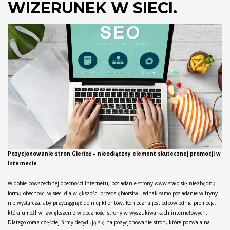
WIZERUNEK W SIECI.
Pozycjonowanie stron Gierłoż – nieodłączny element skutecznej promocji w
Internecie
W dobie powszechnej obecności Internetu, posiadanie strony www stało się niezbędną
formą obecności w sieci dla większości przedsiębiorstw. Jednak samo posiadanie witryny
nie wystarcza, aby przyciągnąć do niej klientów. Konieczna jest odpowiednia promocja,
która umożliwi zwiększenie widoczności strony w wyszukiwarkach internetowych.
Dlatego coraz częściej firmy decydują się na pozycjonowanie stron, które pozwala na