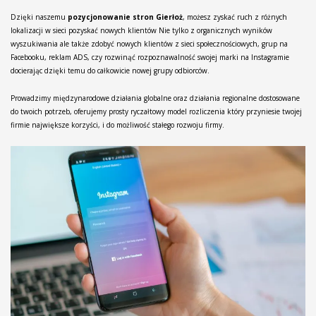
Dzięki naszemu
pozycjonowanie stron Gierłoż
, możesz zyskać ruch z różnych
lokalizacji w sieci pozyskać nowych klientów Nie tylko z organicznych wyników
wyszukiwania ale także zdobyć nowych klientów z sieci społecznościowych, grup na
Facebooku, reklam ADS, czy rozwinąć rozpoznawalność swojej marki na Instagramie
docierając dzięki temu do całkowicie nowej grupy odbiorców.
Prowadzimy międzynarodowe działania globalne oraz działania regionalne dostosowane
do twoich potrzeb, oferujemy prosty ryczałtowy model rozliczenia który przyniesie twojej
firmie największe korzyści, i do możliwość stałego rozwoju firmy.