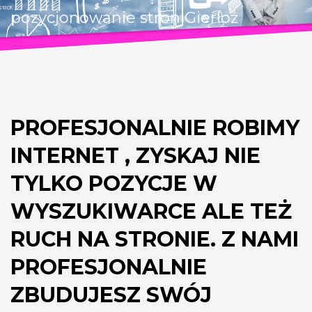
pozycjonowanie stron Gierłoż
PROFESJONALNIE ROBIMY
INTERNET , ZYSKAJ NIE
TYLKO POZYCJE W
WYSZUKIWARCE ALE TEŻ
RUCH NA STRONIE. Z NAMI
PROFESJONALNIE
ZBUDUJESZ SWÓJ