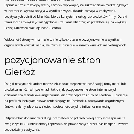
Opinie o firmie to kolejny ważny czynnik wpływający na sukces działań marketingowych
w Internecie. Wysoka pozycja w wynikach wyszukiwania pomaga w zdobywaniu
pozytywnych opinii od klientów, którzy korzystali z usług lub produktów firmy. Dzięki
temu można zwiększyć wiarygodność i zaufanie klientów, co przekłada się na większą
liczbę zamówień oraz lojalność klientów.
Widoczność strony w Internecie to nie tylko skuteczne pozycjonowanie w wynikach
organicznych wyszukiwania, ale również promocja w innych kanałach marketingowych.
pozycjonowanie stron
Gierłoż
Dzięki naszym działaniom możesz zbudować rozpoznawalność swojej firmy marki lub
produktu na różnych poziomach takich jak pozycjonowanie stron internetowych
działania społecznościowe angażowanie klientów poprzez grupy na Facebooku, promocja
na profilach Instagram prowadzenie fanpage na Facebooku, zdobywanie organicznych
fanów, reklamy ads oraz w sieciach społecznościowych , influence marketing.
Odpowiednio dobrany marketing internetowy do potrzeb twojej firmy może sprawić że
zwiększyć kilkukrotnie obroty i sprzedaż, do prowadzonych przez nas kampanii zawsze
podchodzimy elastycznie.