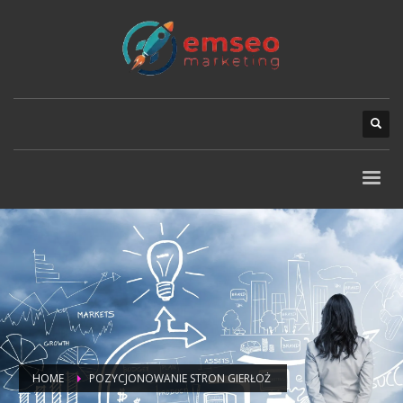
HOME
POZYCJONOWANIE STRON GIERŁOŻ