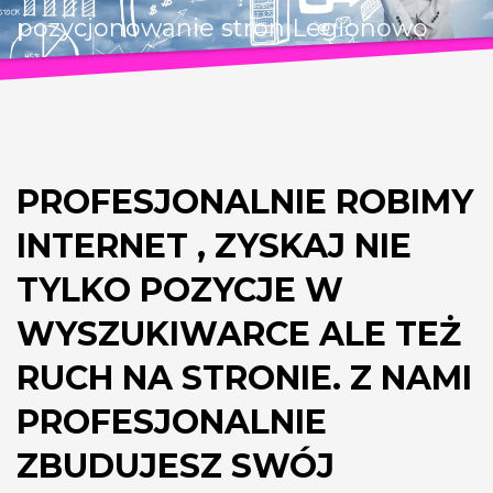
pozycjonowanie stron Legionowo
PROFESJONALNIE ROBIMY
INTERNET , ZYSKAJ NIE
TYLKO POZYCJE W
WYSZUKIWARCE ALE TEŻ
RUCH NA STRONIE. Z NAMI
PROFESJONALNIE
ZBUDUJESZ SWÓJ