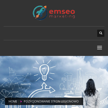
HOME
POZYCJONOWANIE STRON LEGIONOWO