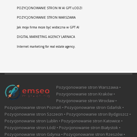
POZYCJONOWANIE STRON W AI GPT ŁODZI
POZYCJONOWANIE STRON WARSZAWA
Jak moja firma może być widoczna w GPT AI
DIGITAL MARKETING AGENCY LARNACA
Internet marketing for real estate agency.
Pozycjonowanie stron Warszawa •
Pozycjonowanie stron Kraków •
Pozycjonowanie stron Wrocław •
Pozycjonowanie stron Poznań • Pozycjonowanie stron Gdańsk •
Pozycjonowanie stron Szczecin • Pozycjonowanie stron Bydgoszcz •
Pozycjonowanie stron Lublin • Pozycjonowanie stron Katowice •
Pozycjonowanie stron Łódź • Pozycjonowanie stron Białystok •
Pozycjonowanie stron Gdynia • Pozycjonowanie stron Rzeszów •