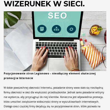
WIZERUNEK W SIECI.
Pozycjonowanie stron Legionowo – nieodłączny element skutecznej
promocji w Internecie
W dobie powszechnej obecności Internetu, posiadanie strony www stało się niezbędną
formą obecności w sieci dla większości przedsiębiorstw. Jednak samo posiadanie witryny
nie wystarcza, aby przyciągnąć do niej klientów. Konieczna jest odpowiednia promocja,
która umożliwi zwiększenie widoczności strony w wyszukiwarkach internetowych.
Dlatego coraz częściej firmy decydują się na pozycjonowanie stron, które pozwala na