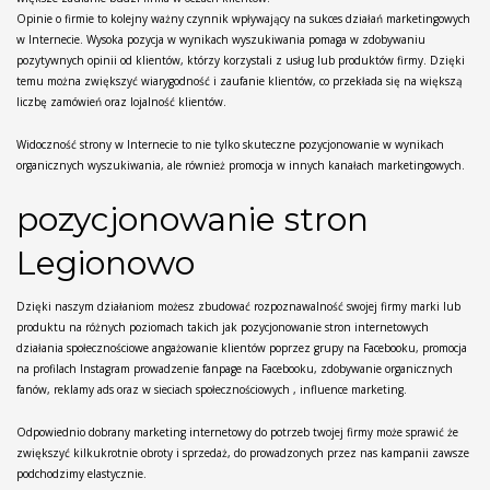
Opinie o firmie to kolejny ważny czynnik wpływający na sukces działań marketingowych
w Internecie. Wysoka pozycja w wynikach wyszukiwania pomaga w zdobywaniu
pozytywnych opinii od klientów, którzy korzystali z usług lub produktów firmy. Dzięki
temu można zwiększyć wiarygodność i zaufanie klientów, co przekłada się na większą
liczbę zamówień oraz lojalność klientów.
Widoczność strony w Internecie to nie tylko skuteczne pozycjonowanie w wynikach
organicznych wyszukiwania, ale również promocja w innych kanałach marketingowych.
pozycjonowanie stron
Legionowo
Dzięki naszym działaniom możesz zbudować rozpoznawalność swojej firmy marki lub
produktu na różnych poziomach takich jak pozycjonowanie stron internetowych
działania społecznościowe angażowanie klientów poprzez grupy na Facebooku, promocja
na profilach Instagram prowadzenie fanpage na Facebooku, zdobywanie organicznych
fanów, reklamy ads oraz w sieciach społecznościowych , influence marketing.
Odpowiednio dobrany marketing internetowy do potrzeb twojej firmy może sprawić że
zwiększyć kilkukrotnie obroty i sprzedaż, do prowadzonych przez nas kampanii zawsze
podchodzimy elastycznie.