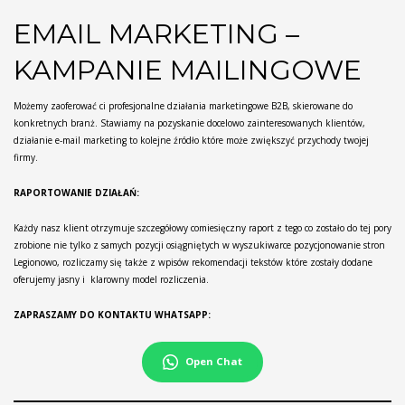
EMAIL MARKETING –
KAMPANIE MAILINGOWE
Możemy zaoferować ci profesjonalne działania marketingowe B2B, skierowane do
konkretnych branż. Stawiamy na pozyskanie docelowo zainteresowanych klientów,
działanie e-mail marketing to kolejne źródło które może zwiększyć przychody twojej
firmy.
RAPORTOWANIE DZIAŁAŃ:
Każdy nasz klient otrzymuje szczegółowy comiesięczny raport z tego co zostało do tej pory
zrobione nie tylko z samych pozycji osiągniętych w wyszukiwarce pozycjonowanie stron
Legionowo, rozliczamy się także z wpisów rekomendacji tekstów które zostały dodane
oferujemy jasny i klarowny model rozliczenia.
ZAPRASZAMY DO KONTAKTU WHATSAPP:
Open Chat