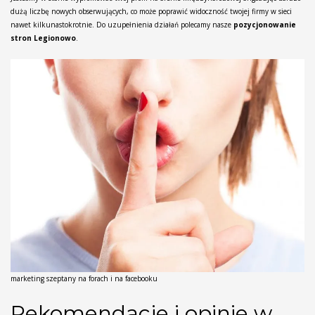
dużą liczbę nowych obserwujących, co może poprawić widoczność twojej firmy w sieci
nawet kilkunastokrotnie. Do uzupełnienia działań polecamy nasze
pozycjonowanie
stron Legionowo
.
marketing szeptany na forach i na facebooku
Rekomendacje i opinie w