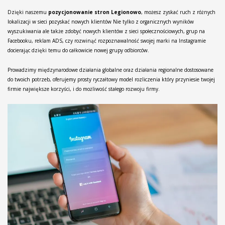
Dzięki naszemu
pozycjonowanie stron Legionowo
, możesz zyskać ruch z różnych
lokalizacji w sieci pozyskać nowych klientów Nie tylko z organicznych wyników
wyszukiwania ale także zdobyć nowych klientów z sieci społecznościowych, grup na
Facebooku, reklam ADS, czy rozwinąć rozpoznawalność swojej marki na Instagramie
docierając dzięki temu do całkowicie nowej grupy odbiorców.
Prowadzimy międzynarodowe działania globalne oraz działania regionalne dostosowane
do twoich potrzeb, oferujemy prosty ryczałtowy model rozliczenia który przyniesie twojej
firmie największe korzyści, i do możliwość stałego rozwoju firmy.