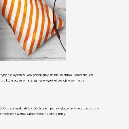
ryny nie wystarcza, aby przyciągnąć do niej klientów. Konieczna jest
on, które pozwala na osiągnięcie wysokiej pozycji w wynikach
EO to szereg działań, których celem jest zwiększenie widoczności strony
ronie oraz wzrost zainteresowania ofertą firmy.