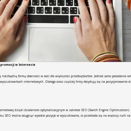
promocji w Internecie
 niezbędną formą obecności w sieci dla większości przedsiębiorstw. Jednak samo posiadanie wit
yszukiwarkach internetowych. Dlatego coraz częściej firmy decydują się na pozycjonowanie str
ternetowej dzięki działaniom optymalizacyjnym w zakresie SEO (Search Engine Optimization). S
 SEO można osiągnąć wysokie pozycje w wyszukiwarce, co przekłada się na większy ruch na st