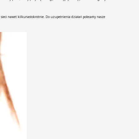
sieci nawet kilkunastokrotnie. Do uzupełnienia działań polecamy nasze