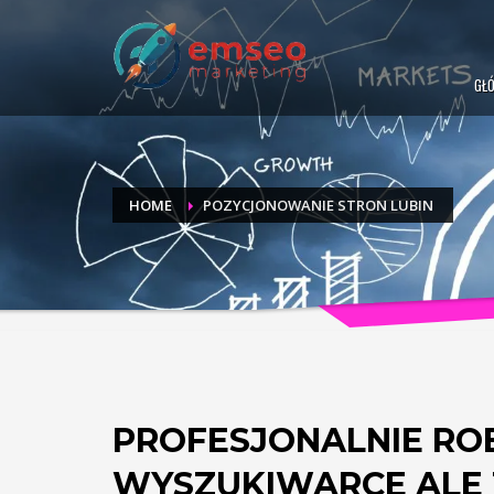
GŁ
HOME
POZYCJONOWANIE STRON LUBIN
PROFESJONALNIE ROB
WYSZUKIWARCE ALE T