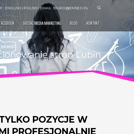
 : ENGLISH | POLISH | EMAIL:
BIURO@EMSEO.PL
 FACEBOOK
SOCIAL MEDIA MARKETING
BLOG
KONTAKT
cjonowanie stron Lubin
 TYLKO POZYCJE W
AMI PROFESJONALNIE