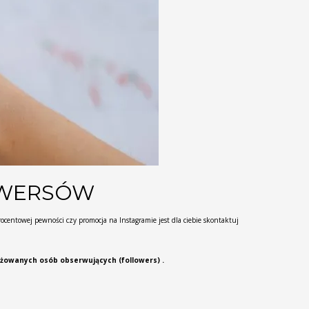
OWERSÓW
centowej pewności czy promocja na Instagramie jest dla ciebie skontaktuj
żowanych osób obserwujących (followers) .