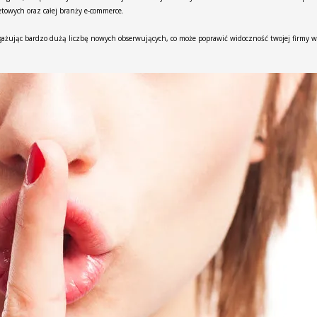
etowych oraz całej branży e-commerce.
ażując bardzo dużą liczbę nowych obserwujących, co może poprawić widoczność twojej firmy w 