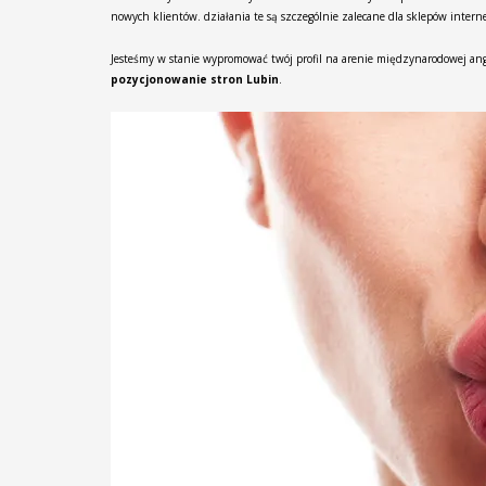
nowych klientów. działania te są szczególnie zalecane dla sklepów intern
Jesteśmy w stanie wypromować twój profil na arenie międzynarodowej ang
pozycjonowanie stron Lubin
.