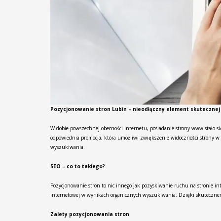
Pozycjonowanie stron Lubin – nieodłączny element skutecznej 
W dobie powszechnej obecności Internetu, posiadanie strony www stało się
odpowiednia promocja, która umożliwi zwiększenie widoczności strony w w
wyszukiwania.
SEO – co to takiego?
Pozycjonowanie stron to nic innego jak pozyskiwanie ruchu na stronie in
internetowej w wynikach organicznych wyszukiwania. Dzięki skutecznemu
Zalety pozycjonowania stron