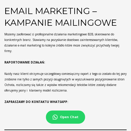
EMAIL MARKETING –
KAMPANIE MAILINGOWE
Możemy zaoferować ci profesjonalne działania marketingowe B2B, skierowane do
konkretnych branż. Stawiamy na pozyskanie docelowo zainteresowanych klientów,
działanie e-mail marketing to kolejne źródło które może zwiększyć przychody twojej
firmy.
RAPORTOWANIE DZIAŁAŃ:
Każdy nasz klient otrzymuje szczegółowy comiesięczny raport z tego co zostało do tej pory
zrobione nie tylko z samych pozycji osiągniętych w wyszukiwarce pozycjonowanie stron
Ochota, rozliczamy się także z wpisów rekomendacji tekstów które zostały dodane
oferujemy jasny i klarowny model rozliczenia.
ZAPRASZAMY DO KONTAKTU WHATSAPP:
Open Chat