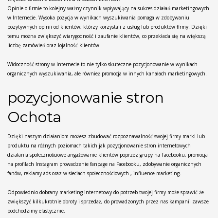
Opinie o firmie to kolejny ważny czynnik wpływający na sukces działań marketingowych
w Internecie. Wysoka pozycja w wynikach wyszukiwania pomaga w zdobywaniu
pozytywnych opinii od klientów, którzy korzystali z usług lub produktów firmy. Dzięki
temu można zwiększyć wiarygodność i zaufanie klientów, co przekłada się na większą
liczbę zamówień oraz lojalność klientów.
Widoczność strony w Internecie to nie tylko skuteczne pozycjonowanie w wynikach
organicznych wyszukiwania, ale również promocja w innych kanałach marketingowych.
pozycjonowanie stron
Ochota
Dzięki naszym działaniom możesz zbudować rozpoznawalność swojej firmy marki lub
produktu na różnych poziomach takich jak pozycjonowanie stron internetowych
działania społecznościowe angażowanie klientów poprzez grupy na Facebooku, promocja
na profilach Instagram prowadzenie fanpage na Facebooku, zdobywanie organicznych
fanów, reklamy ads oraz w sieciach społecznościowych , influence marketing.
Odpowiednio dobrany marketing internetowy do potrzeb twojej firmy może sprawić że
zwiększyć kilkukrotnie obroty i sprzedaż, do prowadzonych przez nas kampanii zawsze
podchodzimy elastycznie.