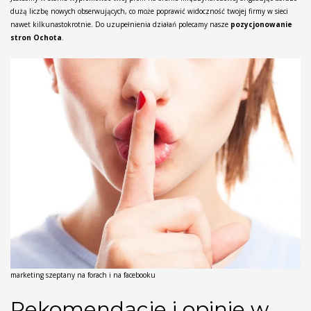
dużą liczbę nowych obserwujących, co może poprawić widoczność twojej firmy w sieci
nawet kilkunastokrotnie. Do uzupełnienia działań polecamy nasze
pozycjonowanie
stron Ochota
.
marketing szeptany na forach i na facebooku
Rekomendacje i opinie w