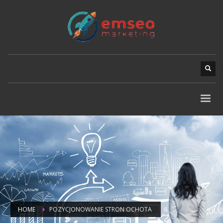
HOME
POZYCJONOWANIE STRON OCHOTA