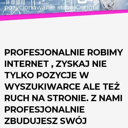
pozycjonowanie stron Ochota
PROFESJONALNIE ROBIMY
INTERNET , ZYSKAJ NIE
TYLKO POZYCJE W
WYSZUKIWARCE ALE TEŻ
RUCH NA STRONIE. Z NAMI
PROFESJONALNIE
ZBUDUJESZ SWÓJ