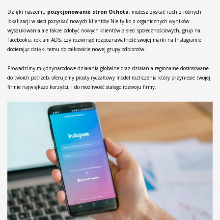
Dzięki naszemu
pozycjonowanie stron Ochota
, możesz zyskać ruch z różnych
lokalizacji w sieci pozyskać nowych klientów Nie tylko z organicznych wyników
wyszukiwania ale także zdobyć nowych klientów z sieci społecznościowych, grup na
Facebooku, reklam ADS, czy rozwinąć rozpoznawalność swojej marki na Instagramie
docierając dzięki temu do całkowicie nowej grupy odbiorców.
Prowadzimy międzynarodowe działania globalne oraz działania regionalne dostosowane
do twoich potrzeb, oferujemy prosty ryczałtowy model rozliczenia który przyniesie twojej
firmie największe korzyści, i do możliwość stałego rozwoju firmy.