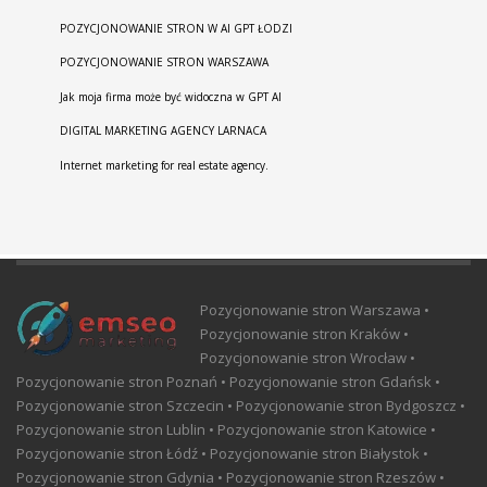
POZYCJONOWANIE STRON W AI GPT ŁODZI
POZYCJONOWANIE STRON WARSZAWA
Jak moja firma może być widoczna w GPT AI
DIGITAL MARKETING AGENCY LARNACA
Internet marketing for real estate agency.
Pozycjonowanie stron Warszawa •
Pozycjonowanie stron Kraków •
Pozycjonowanie stron Wrocław •
Pozycjonowanie stron Poznań • Pozycjonowanie stron Gdańsk •
Pozycjonowanie stron Szczecin • Pozycjonowanie stron Bydgoszcz •
Pozycjonowanie stron Lublin • Pozycjonowanie stron Katowice •
Pozycjonowanie stron Łódź • Pozycjonowanie stron Białystok •
Pozycjonowanie stron Gdynia • Pozycjonowanie stron Rzeszów •