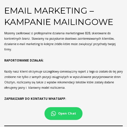
EMAIL MARKETING –
KAMPANIE MAILINGOWE
Możemy zaoferować ci profesjonalne działania marketingowe B2B, skierowane do
konkretnych branż. Stawiamy na pozyskanie docelowo zainteresowanych klientów,
działanie e-mail marketing to kolejne źródło które może zwiększyć przychody twojej
firmy.
RAPORTOWANIE DZIAŁAŃ:
Każdy nasz klient otrzymuje szczegółowy comiesięczny raport z tego co zostało do tej pory
zrobione nie tylko z samych pozycji osiągniętych w wyszukiwarce pozycjonowanie stron
Olsztyn, rozliczamy się także z wpisów rekomendacji tekstów które zostały dodane
oferujemy jasny i klarowny model rozliczenia.
ZAPRASZAMY DO KONTAKTU WHATSAPP:
Open Chat