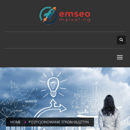
HOME
POZYCJONOWANIE STRON OLSZTYN