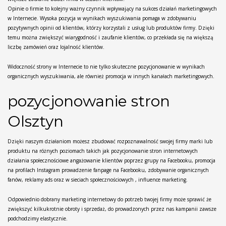
Opinie o firmie to kolejny ważny czynnik wpływający na sukces działań marketingowych
w Internecie. Wysoka pozycja w wynikach wyszukiwania pomaga w zdobywaniu
pozytywnych opinii od klientów, którzy korzystali z usług lub produktów firmy. Dzięki
temu można zwiększyć wiarygodność i zaufanie klientów, co przekłada się na większą
liczbę zamówień oraz lojalność klientów.
Widoczność strony w Internecie to nie tylko skuteczne pozycjonowanie w wynikach
organicznych wyszukiwania, ale również promocja w innych kanałach marketingowych.
pozycjonowanie stron
Olsztyn
Dzięki naszym działaniom możesz zbudować rozpoznawalność swojej firmy marki lub
produktu na różnych poziomach takich jak pozycjonowanie stron internetowych
działania społecznościowe angażowanie klientów poprzez grupy na Facebooku, promocja
na profilach Instagram prowadzenie fanpage na Facebooku, zdobywanie organicznych
fanów, reklamy ads oraz w sieciach społecznościowych , influence marketing.
Odpowiednio dobrany marketing internetowy do potrzeb twojej firmy może sprawić że
zwiększyć kilkukrotnie obroty i sprzedaż, do prowadzonych przez nas kampanii zawsze
podchodzimy elastycznie.