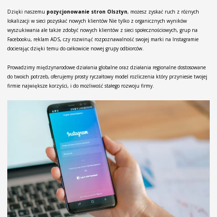
Dzięki naszemu
pozycjonowanie stron Olsztyn
, możesz zyskać ruch z różnych
lokalizacji w sieci pozyskać nowych klientów Nie tylko z organicznych wyników
wyszukiwania ale także zdobyć nowych klientów z sieci społecznościowych, grup na
Facebooku, reklam ADS, czy rozwinąć rozpoznawalność swojej marki na Instagramie
docierając dzięki temu do całkowicie nowej grupy odbiorców.
Prowadzimy międzynarodowe działania globalne oraz działania regionalne dostosowane
do twoich potrzeb, oferujemy prosty ryczałtowy model rozliczenia który przyniesie twojej
firmie największe korzyści, i do możliwość stałego rozwoju firmy.