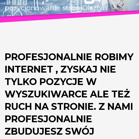
pozycjonowanie stron Olsztyn
PROFESJONALNIE ROBIMY
INTERNET , ZYSKAJ NIE
TYLKO POZYCJE W
WYSZUKIWARCE ALE TEŻ
RUCH NA STRONIE. Z NAMI
PROFESJONALNIE
ZBUDUJESZ SWÓJ