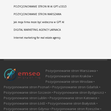
POZYCJONOWANIE STRON W AI GPT ŁODZI
POZYCJONOWANIE STRON WARSZAWA
Jak moja firma może być widoczna w GPT AI
DIGITAL MARKETING AGENCY LARNACA
Internet marketing for real estate agency.
Pozycjonowanie stron Warszawa •
Pozycjonowanie stron Kraków •
Pozycjonowanie stron Wrocław •
Pozycjonowanie stron Poznań • Pozycjonowanie stron Gdańsk •
Pozycjonowanie stron Szczecin • Pozycjonowanie stron Bydgoszcz •
Pozycjonowanie stron Lublin • Pozycjonowanie stron Katowice •
Pozycjonowanie stron Łódź • Pozycjonowanie stron Białystok •
Pozycjonowanie stron Gdynia • Pozycjonowanie stron Rzeszów •