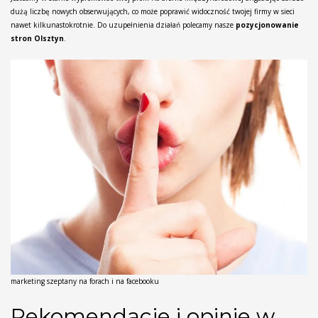
dużą liczbę nowych obserwujących, co może poprawić widoczność twojej firmy w sieci
nawet kilkunastokrotnie. Do uzupełnienia działań polecamy nasze
pozycjonowanie
stron Olsztyn
.
marketing szeptany na forach i na facebooku
Rekomendacje i opinie w