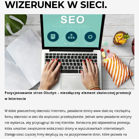
WIZERUNEK W SIECI.
Pozycjonowanie stron Olsztyn – nieodłączny element skutecznej promocji
w Internecie
W dobie powszechnej obecności Internetu, posiadanie strony www stało się niezbędną
formą obecności w sieci dla większości przedsiębiorstw. Jednak samo posiadanie witryny
nie wystarcza, aby przyciągnąć do niej klientów. Konieczna jest odpowiednia promocja,
która umożliwi zwiększenie widoczności strony w wyszukiwarkach internetowych.
Dlatego coraz częściej firmy decydują się na pozycjonowanie stron, które pozwala na