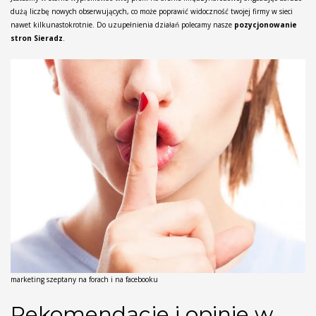
dużą liczbę nowych obserwujących, co może poprawić widoczność twojej firmy w sieci
nawet kilkunastokrotnie. Do uzupełnienia działań polecamy nasze
pozycjonowanie
stron Sieradz
.
marketing szeptany na forach i na facebooku
Rekomendacje i opinie w