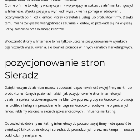
Opinie o firmie to kolejny ważny czynnik wpływający na sukces działań marketingowych
w Internecie. Wysoka pozycja w wynikach wyszukiwania pomaga w zdobywaniu
pozytywnych opinii od klientów, którzy korzystali z usług lub produktów firmy. Dzięki
temu można zwiększyć wiarygodność i zaufanie klientów, co przekłada się na większą
liczbę zamówień oraz lojalność klientów.
Widoczność strony w Internecie to nie tylko skuteczne pozycjonowanie w wynikach
organicznych wyszukiwania, ale również promocja w innych kanałach marketingowych.
pozycjonowanie stron
Sieradz
Dzięki naszym działaniom możesz zbudować rozpoznawalność swojej firmy marki lub
produktu na różnych poziomach takich jak pozycjonowanie stron internetowych
działania społecznościowe angażowanie klientów poprzez grupy na Facebooku, promocja
na profilach Instagram prowadzenie fanpage na Facebooku, zdobywanie organicznych
fanów, reklamy ads oraz w sieciach społecznościowych , influence marketing.
Odpowiednio dobrany marketing internetowy do potrzeb twojej firmy może sprawić że
zwiększyć kilkukrotnie obroty i sprzedaż, do prowadzonych przez nas kampanii zawsze
podchodzimy elastycznie.