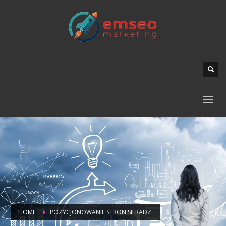
HOME
POZYCJONOWANIE STRON SIERADZ