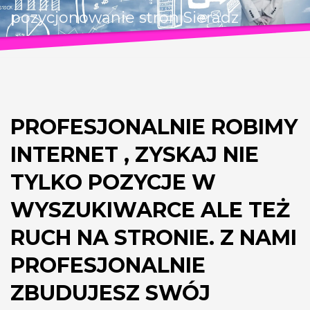
pozycjonowanie stron Sieradz
PROFESJONALNIE ROBIMY
INTERNET , ZYSKAJ NIE
TYLKO POZYCJE W
WYSZUKIWARCE ALE TEŻ
RUCH NA STRONIE. Z NAMI
PROFESJONALNIE
ZBUDUJESZ SWÓJ