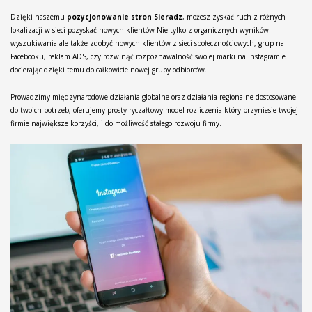
Dzięki naszemu
pozycjonowanie stron Sieradz
, możesz zyskać ruch z różnych
lokalizacji w sieci pozyskać nowych klientów Nie tylko z organicznych wyników
wyszukiwania ale także zdobyć nowych klientów z sieci społecznościowych, grup na
Facebooku, reklam ADS, czy rozwinąć rozpoznawalność swojej marki na Instagramie
docierając dzięki temu do całkowicie nowej grupy odbiorców.
Prowadzimy międzynarodowe działania globalne oraz działania regionalne dostosowane
do twoich potrzeb, oferujemy prosty ryczałtowy model rozliczenia który przyniesie twojej
firmie największe korzyści, i do możliwość stałego rozwoju firmy.