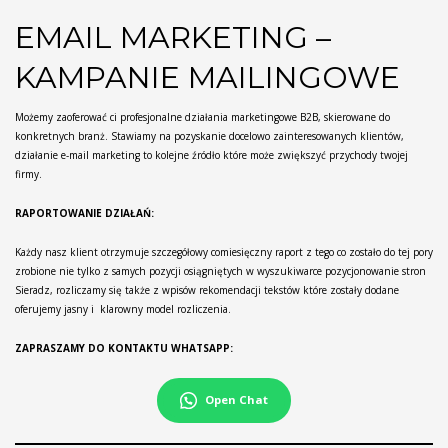
EMAIL MARKETING –
KAMPANIE MAILINGOWE
Możemy zaoferować ci profesjonalne działania marketingowe B2B, skierowane do
konkretnych branż. Stawiamy na pozyskanie docelowo zainteresowanych klientów,
działanie e-mail marketing to kolejne źródło które może zwiększyć przychody twojej
firmy.
RAPORTOWANIE DZIAŁAŃ:
Każdy nasz klient otrzymuje szczegółowy comiesięczny raport z tego co zostało do tej pory
zrobione nie tylko z samych pozycji osiągniętych w wyszukiwarce pozycjonowanie stron
Sieradz, rozliczamy się także z wpisów rekomendacji tekstów które zostały dodane
oferujemy jasny i klarowny model rozliczenia.
ZAPRASZAMY DO KONTAKTU WHATSAPP:
Open Chat