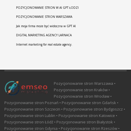
POZYCJONOWANIE STRON W AI GPT ŁODZI
POZYCJONOWANIE STRON WARSZAWA
Jak moja firma może być widoczna w GPT AI
DIGITAL MARKETING AGENCY LARNACA
Internet marketing for real estate agency.
Pozycjonowanie stron Warszawa •
Pozycjonowanie stron Kraków •
Pozycjonowanie stron Wrocław •
Pozycjonowanie stron Poznań • Pozycjonowanie stron Gdańsk •
Pozycjonowanie stron Szczecin • Pozycjonowanie stron Bydgoszcz •
Pozycjonowanie stron Lublin • Pozycjonowanie stron Katowice •
Pozycjonowanie stron Łódź • Pozycjonowanie stron Białystok •
Pozycjonowanie stron Gdynia • Pozycjonowanie stron Rzeszów •