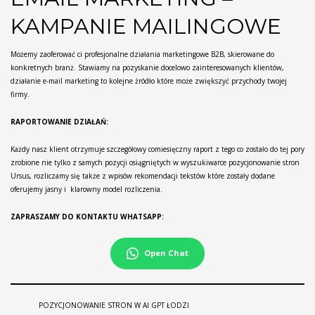
KAMPANIE MAILINGOWE
Możemy zaoferować ci profesjonalne działania marketingowe B2B, skierowane do
konkretnych branż. Stawiamy na pozyskanie docelowo zainteresowanych klientów,
działanie e-mail marketing to kolejne źródło które może zwiększyć przychody twojej
firmy.
RAPORTOWANIE DZIAŁAŃ:
Każdy nasz klient otrzymuje szczegółowy comiesięczny raport z tego co zostało do tej pory
zrobione nie tylko z samych pozycji osiągniętych w wyszukiwarce pozycjonowanie stron
Ursus, rozliczamy się także z wpisów rekomendacji tekstów które zostały dodane
oferujemy jasny i klarowny model rozliczenia.
ZAPRASZAMY DO KONTAKTU WHATSAPP:
Open Chat
POZYCJONOWANIE STRON W AI GPT ŁODZI