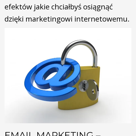
efektów jakie chciałbyś osiągnąć
dzięki marketingowi internetowemu.
EMAIL MARKETING –