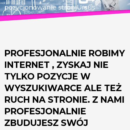
pozycjonowanie stron Ursus
PROFESJONALNIE ROBIMY
INTERNET , ZYSKAJ NIE
TYLKO POZYCJE W
WYSZUKIWARCE ALE TEŻ
RUCH NA STRONIE. Z NAMI
PROFESJONALNIE
ZBUDUJESZ SWÓJ