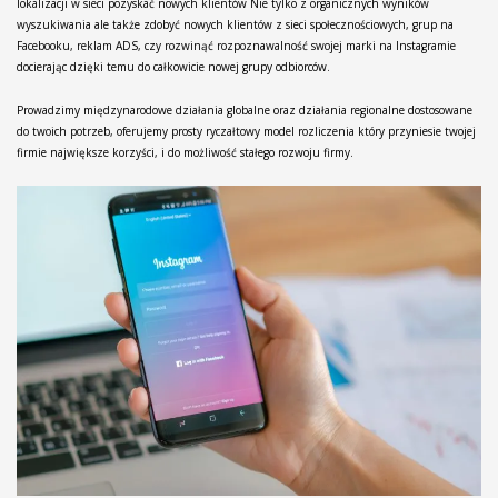
lokalizacji w sieci pozyskać nowych klientów Nie tylko z organicznych wyników
wyszukiwania ale także zdobyć nowych klientów z sieci społecznościowych, grup na
Facebooku, reklam ADS, czy rozwinąć rozpoznawalność swojej marki na Instagramie
docierając dzięki temu do całkowicie nowej grupy odbiorców.
Prowadzimy międzynarodowe działania globalne oraz działania regionalne dostosowane
do twoich potrzeb, oferujemy prosty ryczałtowy model rozliczenia który przyniesie twojej
firmie największe korzyści, i do możliwość stałego rozwoju firmy.