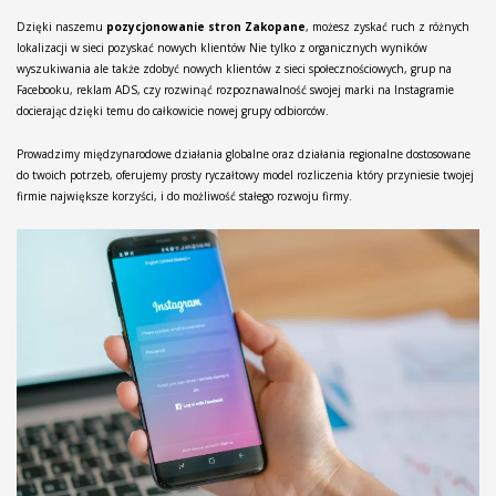
Dzięki naszemu
pozycjonowanie stron Zakopane
, możesz zyskać ruch z różnych
lokalizacji w sieci pozyskać nowych klientów Nie tylko z organicznych wyników
wyszukiwania ale także zdobyć nowych klientów z sieci społecznościowych, grup na
Facebooku, reklam ADS, czy rozwinąć rozpoznawalność swojej marki na Instagramie
docierając dzięki temu do całkowicie nowej grupy odbiorców.
Prowadzimy międzynarodowe działania globalne oraz działania regionalne dostosowane
do twoich potrzeb, oferujemy prosty ryczałtowy model rozliczenia który przyniesie twojej
firmie największe korzyści, i do możliwość stałego rozwoju firmy.