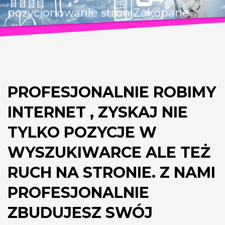
pozycjonowanie stron Zakopane
PROFESJONALNIE ROBIMY
INTERNET , ZYSKAJ NIE
TYLKO POZYCJE W
WYSZUKIWARCE ALE TEŻ
RUCH NA STRONIE. Z NAMI
PROFESJONALNIE
ZBUDUJESZ SWÓJ