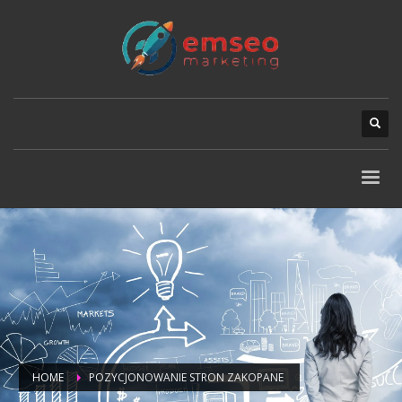
HOME
POZYCJONOWANIE STRON ZAKOPANE