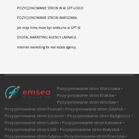
POZYCJONOWANIE STRON W AI GPT ŁODZI
POZYCJONOWANIE STRON WARSZAWA
Jak moja firma może być widoczna w GPT AI
DIGITAL MARKETING AGENCY LARNACA
Internet marketing for real estate agency.
Pozycjonowanie stron Warszawa •
Pozycjonowanie stron Kraków •
Pozycjonowanie stron Wrocław •
Pozycjonowanie stron Poznań • Pozycjonowanie stron Gdańsk •
Pozycjonowanie stron Szczecin • Pozycjonowanie stron Bydgoszcz •
Pozycjonowanie stron Lublin • Pozycjonowanie stron Katowice •
Pozycjonowanie stron Łódź • Pozycjonowanie stron Białystok •
Pozycjonowanie stron Gdynia • Pozycjonowanie stron Rzeszów •