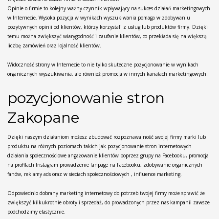
Opinie o firmie to kolejny ważny czynnik wpływający na sukces działań marketingowych
w Internecie. Wysoka pozycja w wynikach wyszukiwania pomaga w zdobywaniu
pozytywnych opinii od klientów, którzy korzystali z usług lub produktów firmy. Dzięki
temu można zwiększyć wiarygodność i zaufanie klientów, co przekłada się na większą
liczbę zamówień oraz lojalność klientów.
Widoczność strony w Internecie to nie tylko skuteczne pozycjonowanie w wynikach
organicznych wyszukiwania, ale również promocja w innych kanałach marketingowych.
pozycjonowanie stron
Zakopane
Dzięki naszym działaniom możesz zbudować rozpoznawalność swojej firmy marki lub
produktu na różnych poziomach takich jak pozycjonowanie stron internetowych
działania społecznościowe angażowanie klientów poprzez grupy na Facebooku, promocja
na profilach Instagram prowadzenie fanpage na Facebooku, zdobywanie organicznych
fanów, reklamy ads oraz w sieciach społecznościowych , influence marketing.
Odpowiednio dobrany marketing internetowy do potrzeb twojej firmy może sprawić że
zwiększyć kilkukrotnie obroty i sprzedaż, do prowadzonych przez nas kampanii zawsze
podchodzimy elastycznie.