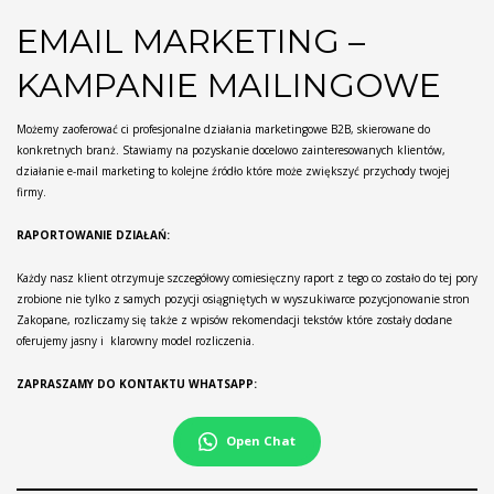
EMAIL MARKETING –
KAMPANIE MAILINGOWE
Możemy zaoferować ci profesjonalne działania marketingowe B2B, skierowane do
konkretnych branż. Stawiamy na pozyskanie docelowo zainteresowanych klientów,
działanie e-mail marketing to kolejne źródło które może zwiększyć przychody twojej
firmy.
RAPORTOWANIE DZIAŁAŃ:
Każdy nasz klient otrzymuje szczegółowy comiesięczny raport z tego co zostało do tej pory
zrobione nie tylko z samych pozycji osiągniętych w wyszukiwarce pozycjonowanie stron
Zakopane, rozliczamy się także z wpisów rekomendacji tekstów które zostały dodane
oferujemy jasny i klarowny model rozliczenia.
ZAPRASZAMY DO KONTAKTU WHATSAPP:
Open Chat