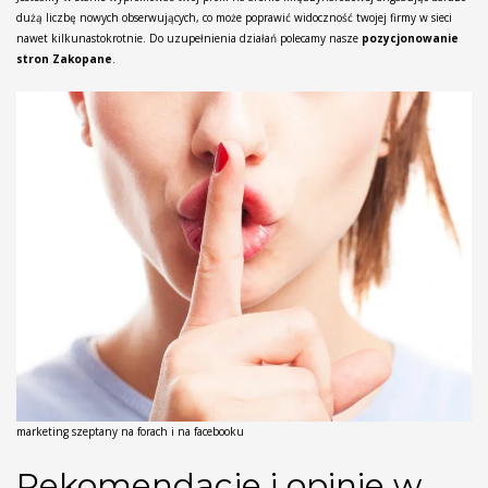
dużą liczbę nowych obserwujących, co może poprawić widoczność twojej firmy w sieci
nawet kilkunastokrotnie. Do uzupełnienia działań polecamy nasze
pozycjonowanie
stron Zakopane
.
marketing szeptany na forach i na facebooku
Rekomendacje i opinie w