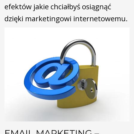
efektów jakie chciałbyś osiągnąć
dzięki marketingowi internetowemu.
EMAIL MARKETING –