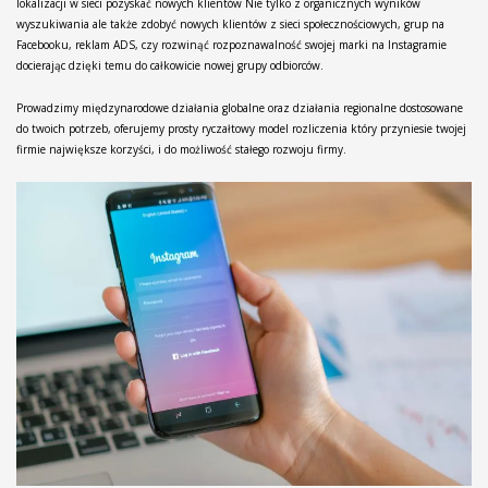
lokalizacji w sieci pozyskać nowych klientów Nie tylko z organicznych wyników
wyszukiwania ale także zdobyć nowych klientów z sieci społecznościowych, grup na
Facebooku, reklam ADS, czy rozwinąć rozpoznawalność swojej marki na Instagramie
docierając dzięki temu do całkowicie nowej grupy odbiorców.
Prowadzimy międzynarodowe działania globalne oraz działania regionalne dostosowane
do twoich potrzeb, oferujemy prosty ryczałtowy model rozliczenia który przyniesie twojej
firmie największe korzyści, i do możliwość stałego rozwoju firmy.