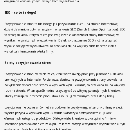
osiągnięcie wysokiej pozycji w wynikach wyszukiwania.
SEO – co to takiego?
Pozycjonowanie stron to nic innego jak pozyskiwanie ruchu na stronie internetowej
dzięki działaniom optymalizacyjnym w zakresie SEO (Search Engine Optimization). SEO
to szereg działań, których celem jest zwiększenie widoczności strony internetowej w
wynikach organicznych wyszukiwania. Dzięki skutecznemu SEO można osiągnąć
wysokie pozycje w wyszukiwarce, co przekłada się na większy ruch na stronie oraz
wzrost zainteresowania ofertą firmy.
Zalety pozycjonowania stron
Pozycjonowanie stron ma wiele zalet, które warto uwzględnić przy planowaniu działań
promocyjnych w Internecie. Po pierwsze, skuteczne pozycjonowanie strony pozwala na
zwiększenie widoczności strony w wynikach wyszukiwania, co przekłada się na większy
ruch na stronie. W ten sposób można przyciągnąć do witryny potencjalnych klientów,
którzy szukają w Internecie produktów lub usług oferowanych przez daną firmę.
pozycjonowanie pozwala również na budowanie pozytywnego wizerunku firmy w sieci.
Wysoka pozycja w wynikach wyszukiwania świadczy o profesjonalizmie i jakości
oferowanych usług lub produktów. Dlatego wielu klientów szuka opinii o firmie w
Internecie przed dokonaniem zakupu. Im lepsza pozycja w wynikach wyszukiwania, tym
większe zaufanie budzi firma w oczach klientów.