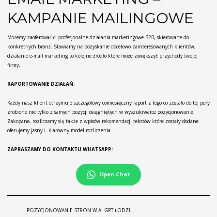
KAMPANIE MAILINGOWE
Możemy zaoferować ci profesjonalne działania marketingowe B2B, skierowane do
konkretnych branż. Stawiamy na pozyskanie docelowo zainteresowanych klientów,
działanie e-mail marketing to kolejne źródło które może zwiększyć przychody twojej
firmy.
RAPORTOWANIE DZIAŁAŃ:
Każdy nasz klient otrzymuje szczegółowy comiesięczny raport z tego co zostało do tej pory
zrobione nie tylko z samych pozycji osiągniętych w wyszukiwarce pozycjonowanie
Zakopane, rozliczamy się także z wpisów rekomendacji tekstów które zostały dodane
oferujemy jasny i klarowny model rozliczenia.
ZAPRASZAMY DO KONTAKTU WHATSAPP:
Open Chat
POZYCJONOWANIE STRON W AI GPT ŁODZI