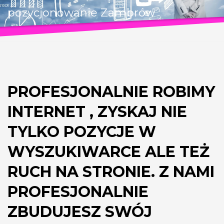
pozycjonowanie Zambrów
PROFESJONALNIE ROBIMY
INTERNET , ZYSKAJ NIE
TYLKO POZYCJE W
WYSZUKIWARCE ALE TEŻ
RUCH NA STRONIE. Z NAMI
PROFESJONALNIE
ZBUDUJESZ SWÓJ