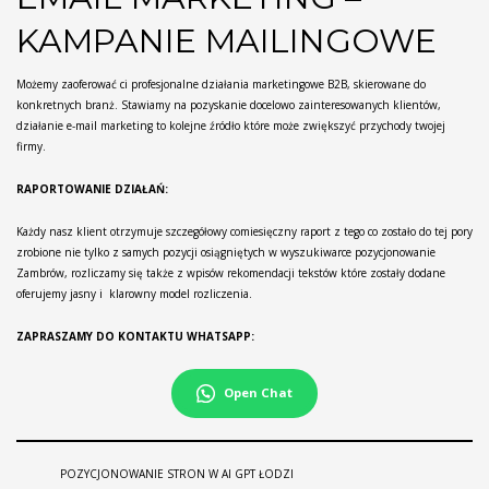
KAMPANIE MAILINGOWE
Możemy zaoferować ci profesjonalne działania marketingowe B2B, skierowane do
konkretnych branż. Stawiamy na pozyskanie docelowo zainteresowanych klientów,
działanie e-mail marketing to kolejne źródło które może zwiększyć przychody twojej
firmy.
RAPORTOWANIE DZIAŁAŃ:
Każdy nasz klient otrzymuje szczegółowy comiesięczny raport z tego co zostało do tej pory
zrobione nie tylko z samych pozycji osiągniętych w wyszukiwarce pozycjonowanie
Zambrów, rozliczamy się także z wpisów rekomendacji tekstów które zostały dodane
oferujemy jasny i klarowny model rozliczenia.
ZAPRASZAMY DO KONTAKTU WHATSAPP:
Open Chat
POZYCJONOWANIE STRON W AI GPT ŁODZI