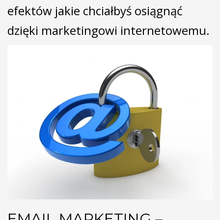
efektów jakie chciałbyś osiągnąć
dzięki marketingowi internetowemu.
EMAIL MARKETING –