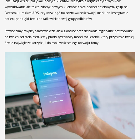
lokalizacji w sieci pozyskać nowych klientów Nie tylko z organicznych wyników
wyszukiwania ale także zdobyć nowych klientów z sieci społecznościowych, grup na
Facebooku, reklam ADS, czy rozwinąć rozpoznawalność swojej marki na Instagramie
docierając dzięki temu do całkowicie nowej grupy odbiorców.
Prowadzimy międzynarodowe działania globalne oraz działania regionalne dostosowane
do twoich potrzeb, oferujemy prosty ryczałtowy model rozliczenia który przyniesie twojej
firmie największe korzyści, i do możliwość stałego rozwoju firmy.