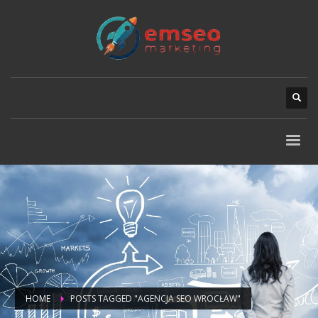
HOME
POSTS TAGGED "AGENCJA SEO WROCŁAW"