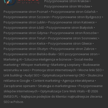
Pozycjonowanie stron Kraków •
Pozycjonowanie stron Wrocław •
Pozycjonowanie stron Poznań • Pozycjonowanie stron Gdańsk •
Pozycjonowanie stron Szczecin • Pozycjonowanie stron Bydgoszcz •
Pozycjonowanie stron Lublin • Pozycjonowanie stron Katowice •
Pozycjonowanie stron Łódź • Pozycjonowanie stron Białystok •
Pozycjonowanie stron Gdynia • Pozycjonowanie stron Rzeszów •
Pozycjonowanie stron Toruń • Pozycjonowanie stron Sosnowiec •
Pozycjonowanie stron Kielce • Pozycjonowanie stron Gliwice •
Pozycjonowanie stron Olsztyn • Pozycjonowanie stron Zabrze •
Pozycjonowanie stron Bielsko-Biała • SEO pozycjonowanie stron •
Marketing AI • Sztuczna inteligencja w biznesie • Social media
marketing • Whisper marketing • Marketing szeptany • Budowanie
wizerunku w sieci • Promocja stron internetowych • Mocne linki SEO •
Link building • Audyt SEO • Optymalizacja konwersji CRO • Skuteczna
reklama w Google • Content marketing • Agencja interaktywna •
Zarządzanie opiniami • Strategia e-marketingowa • Pozycjonowanie
sklepów internetowych • Optymalizacja Core Web Vitals • © 2026
EMSEO.PL – Najlepsze podejście do klienta i najtrudniejsze zlecenia
SEO w Polsce.