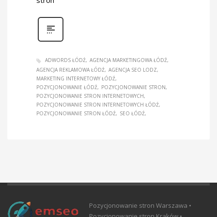
stron
ADWORDS ŁÓDŹ
AGENCJA MARKETINGOWA ŁÓDŹ
AGENCJA REKLAMOWA ŁÓDŹ
AGENCJA SEO LODZ
MARKETING INTERNETOWY ŁÓDŹ
POZYCJONOWANIE ŁÓDŹ
POZYCJONOWANIE STRON
POZYCJONOWANIE STRON INTERNETOWYCH
POZYCJONOWANIE STRON INTERNETOWYCH ŁÓDŹ
POZYCJONOWANIE STRON ŁÓDŹ
SEO ŁÓDŹ
Pozycjonowanie stron Warszawa •
Pozycjonowanie stron Kraków •