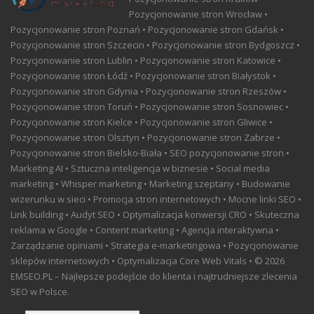
Pozycjonowanie stron Wrocław •
Pozycjonowanie stron Poznań • Pozycjonowanie stron Gdańsk •
Pozycjonowanie stron Szczecin • Pozycjonowanie stron Bydgoszcz •
Pozycjonowanie stron Lublin • Pozycjonowanie stron Katowice •
Pozycjonowanie stron Łódź • Pozycjonowanie stron Białystok •
Pozycjonowanie stron Gdynia • Pozycjonowanie stron Rzeszów •
Pozycjonowanie stron Toruń • Pozycjonowanie stron Sosnowiec •
Pozycjonowanie stron Kielce • Pozycjonowanie stron Gliwice •
Pozycjonowanie stron Olsztyn • Pozycjonowanie stron Zabrze •
Pozycjonowanie stron Bielsko-Biała • SEO pozycjonowanie stron •
Marketing AI • Sztuczna inteligencja w biznesie • Social media
marketing • Whisper marketing • Marketing szeptany • Budowanie
wizerunku w sieci • Promocja stron internetowych • Mocne linki SEO •
Link building • Audyt SEO • Optymalizacja konwersji CRO • Skuteczna
reklama w Google • Content marketing • Agencja interaktywna •
Zarządzanie opiniami • Strategia e-marketingowa • Pozycjonowanie
sklepów internetowych • Optymalizacja Core Web Vitals • © 2026
EMSEO.PL – Najlepsze podejście do klienta i najtrudniejsze zlecenia
SEO w Polsce.