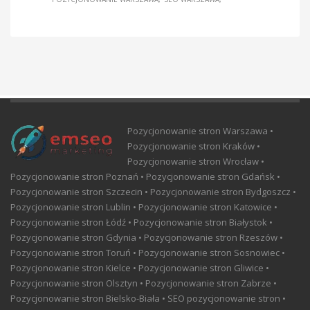
Pozycjonowanie stron Warszawa •
Pozycjonowanie stron Kraków •
Pozycjonowanie stron Wrocław •
Pozycjonowanie stron Poznań • Pozycjonowanie stron Gdańsk •
Pozycjonowanie stron Szczecin • Pozycjonowanie stron Bydgoszcz •
Pozycjonowanie stron Lublin • Pozycjonowanie stron Katowice •
Pozycjonowanie stron Łódź • Pozycjonowanie stron Białystok •
Pozycjonowanie stron Gdynia • Pozycjonowanie stron Rzeszów •
Pozycjonowanie stron Toruń • Pozycjonowanie stron Sosnowiec •
Pozycjonowanie stron Kielce • Pozycjonowanie stron Gliwice •
Pozycjonowanie stron Olsztyn • Pozycjonowanie stron Zabrze •
Pozycjonowanie stron Bielsko-Biała • SEO pozycjonowanie stron •