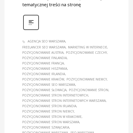
tematycznej treści na stronę
AGENCJA SEO WARSZAWA
FREELANCER SEO WARSZAWA
MARKETING W INTERNECIE
POZYCJONOWANIE AUSTRIA
POZYCJONOWANIE CZECHY
POZYCJONOWANIE FINLANDIA
POZYCJONOWANIE FRANCJA
POZYCJONOWANIE HISZPANIA
POZYCJONOWANIE IRLANDIA
POZYCJONOWANIE KRAKÓW
POZYCJONOWANIE NIEMCY
POZYCJONOWANIE SEO WARSZAWA
POZYCJONOWANIE SŁOWACJA
POZYCJONOWANIE STRON
POZYCJONOWANIE STRON INTERNETOWYCH
POZYCJONOWANIE STRON INTERNETOWYCH WARSZAWA
POZYCJONOWANIE STRON IRLANDIA
POZYCJONOWANIE STRON NIEMCY
POZYCJONOWANIE STRON W KRAKOWIE
POZYCJONOWANIE STRON WARSZAWA
POZYCJONOWANIE SZWAJCARIA
POZYCJONOWANIE WARSZAWA
SEO WARSZAWA