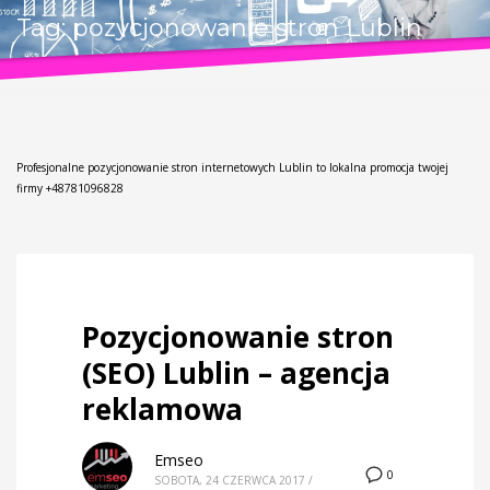
Tag: pozycjonowanie stron Lublin
Profesjonalne pozycjonowanie stron internetowych Lublin to lokalna promocja twojej
firmy +48781096828
Pozycjonowanie stron
(SEO) Lublin – agencja
reklamowa
Emseo
0
SOBOTA, 24 CZERWCA 2017
/