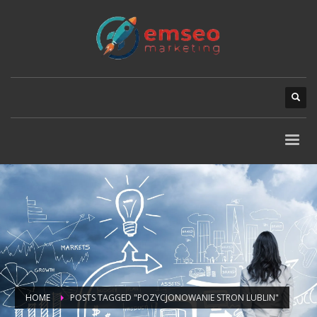
HOME
POSTS TAGGED "POZYCJONOWANIE STRON LUBLIN"