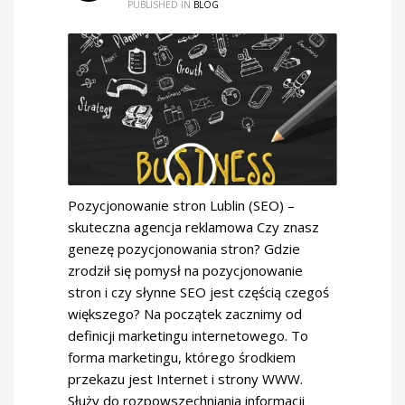
PUBLISHED IN
BLOG
Pozycjonowanie stron Lublin (SEO) –
skuteczna agencja reklamowa Czy znasz
genezę pozycjonowania stron? Gdzie
zrodził się pomysł na pozycjonowanie
stron i czy słynne SEO jest częścią czegoś
większego? Na początek zacznimy od
definicji marketingu internetowego. To
forma marketingu, którego środkiem
przekazu jest Internet i strony WWW.
Służy do rozpowszechniania informacji