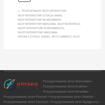
PROFESJONALNY SKLEP INTERNETOWY
SKLEP INTERNETOWY DOTACJA UNIJNA
SKLEP INTERNETOWY NA ABONAMENT
SKLEP INTERNETOWY WARSZAWA
SKLEP WORDPRESS
SKLEPY INTERNETOWE W ABONAMENCIE
SKLEPY INTERNETOWE WARSZAWA
STRONA Z DOTACJI UNIJNEJ
WOOCOMMERCE SHOP
Pozycjonowanie stron Warszawa •
Pozycjonowanie stron Kraków •
Pozycjonowanie stron Wrocław •
Pozycjonowanie stron Poznań • Pozycjonowanie stron Gdańsk •
Pozycjonowanie stron Szczecin • Pozycjonowanie stron Bydgoszcz •