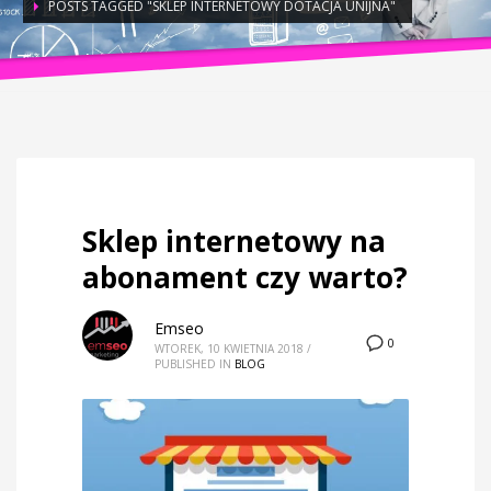
POSTS TAGGED "SKLEP INTERNETOWY DOTACJA UNIJNA"
Tag: sklep internetowy dotacja unijna
Sklep internetowy na
abonament czy warto?
Emseo
0
WTOREK, 10 KWIETNIA 2018
/
PUBLISHED IN
BLOG