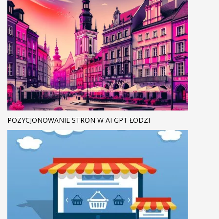
POZYCJONOWANIE STRON W AI GPT ŁODZI