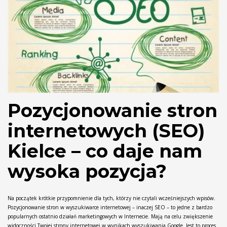
Pozycjonowanie stron
internetowych (SEO)
Kielce – co daje nam
wysoka pozycja?
Na początek krótkie przypomnienie dla tych, którzy nie czytali wcześniejszych wpisów.
Pozycjonowanie stron w wyszukiwarce internetowej – inaczej SEO – to jedne z bardzo
popularnych ostatnio działań marketingowych w Internecie. Mają na celu zwiększenie
widoczności Twojej strony internetowej w wynikach wyszukiwania Google. Jest to proces