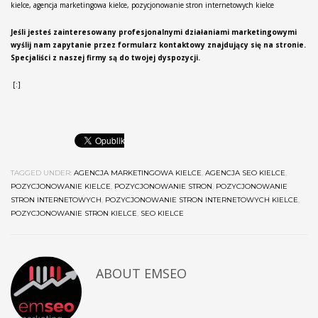
kielce, agencja marketingowa kielce, pozycjonowanie stron internetowych kielce
Jeśli jesteś zainteresowany profesjonalnymi działaniami marketingowymi
wyślij nam zapytanie przez formularz kontaktowy znajdujący się na stronie.
Specjaliści z naszej firmy są do twojej dyspozycji.
[:]
TAGGED UNDER:
AGENCJA MARKETINGOWA KIELCE
,
AGENCJA SEO KIELCE
,
POZYCJONOWANIE KIELCE
,
POZYCJONOWANIE STRON
,
POZYCJONOWANIE
STRON INTERNETOWYCH
,
POZYCJONOWANIE STRON INTERNETOWYCH KIELCE
,
POZYCJONOWANIE STRON KIELCE
,
SEO KIELCE
ABOUT
EMSEO