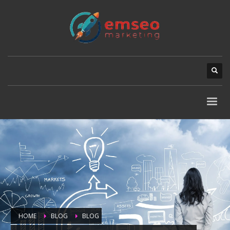
HOME
BLOG
BLOG