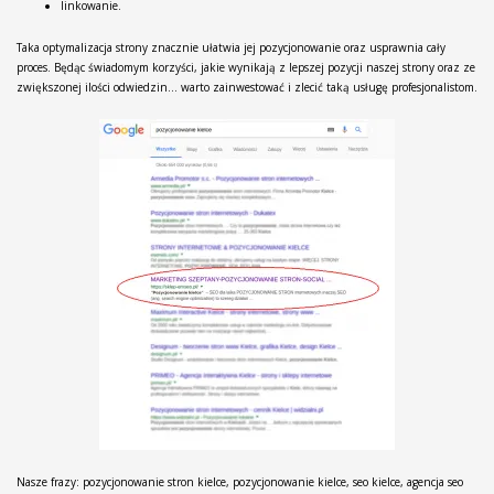
linkowanie.
Taka optymalizacja strony znacznie ułatwia jej pozycjonowanie oraz usprawnia cały
proces. Będąc świadomym korzyści, jakie wynikają z lepszej pozycji naszej strony oraz ze
zwiększonej ilości odwiedzin… warto zainwestować i zlecić taką usługę profesjonalistom.
Nasze frazy: pozycjonowanie stron kielce, pozycjonowanie kielce, seo kielce, agencja seo