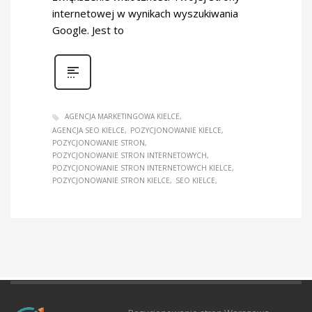
internetowej w wynikach wyszukiwania
Google. Jest to
AGENCJA MARKETINGOWA KIELCE
AGENCJA SEO KIELCE
POZYCJONOWANIE KIELCE
POZYCJONOWANIE STRON
POZYCJONOWANIE STRON INTERNETOWYCH
POZYCJONOWANIE STRON INTERNETOWYCH KIELCE
POZYCJONOWANIE STRON KIELCE
SEO KIELCE