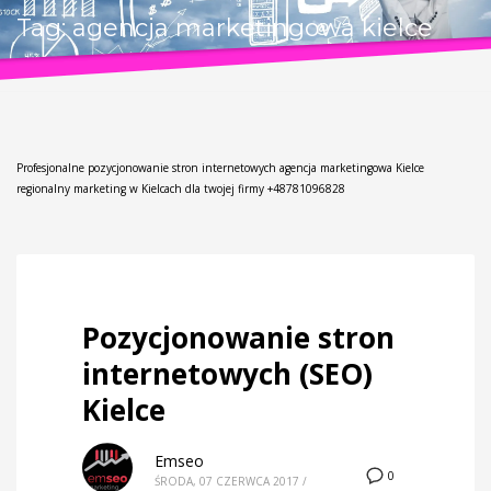
Tag: agencja marketingowa kielce
Profesjonalne pozycjonowanie stron internetowych agencja marketingowa Kielce
regionalny marketing w Kielcach dla twojej firmy +48781096828
Pozycjonowanie stron
internetowych (SEO)
Kielce
Emseo
0
ŚRODA, 07 CZERWCA 2017
/