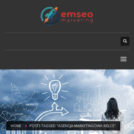
HOME
POSTS TAGGED "AGENCJA MARKETINGOWA KIELCE"