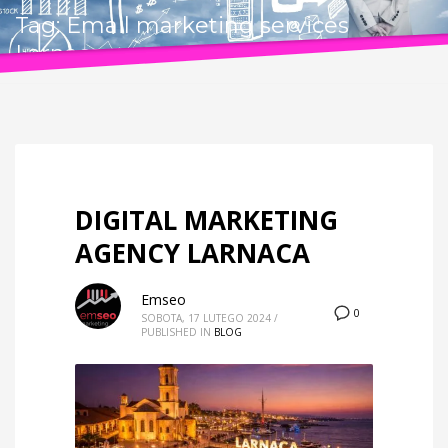
Tag: Email marketing services
Larnaca
DIGITAL MARKETING
AGENCY LARNACA
Emseo
0
SOBOTA, 17 LUTEGO 2024
/
PUBLISHED IN
BLOG