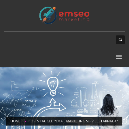
HOME
POSTS TAGGED "EMAIL MARKETING SERVICES LARNACA"