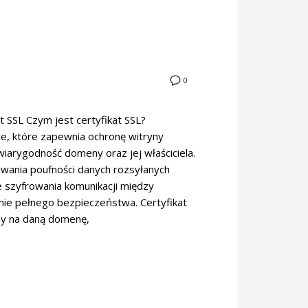
0
 SSL Czym jest certyfikat SSL?
ie, które zapewnia ochronę witryny
iarygodność domeny oraz jej właściciela.
owania poufności danych rozsyłanych
e szyfrowania komunikacji między
ie pełnego bezpieczeństwa. Certyfikat
ny na daną domenę,