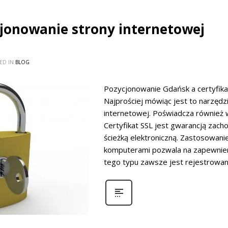
cjonowanie strony internetowej
ED IN
BLOG
Pozycjonowanie Gdańsk a certyfikat
Najprościej mówiąc jest to narzędz
internetowej. Poświadcza również w
Certyfikat SSL jest gwarancją zach
ścieżką elektroniczną. Zastosowani
komputerami pozwala na zapewnien
tego typu zawsze jest rejestrowa