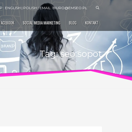
 : ENGLISH | POLISH | EMAIL:
BIURO@EMSEO.PL
 FACEBOOK
SOCIAL MEDIA MARKETING
BLOG
KONTAKT
Tag: seo sopot