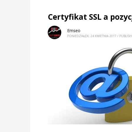
Certyfikat SSL a pozy
Emseo
PONIEDZIAŁEK, 24 KWIETNIA 2017
/
PUBLISH