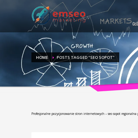
GŁ
HOME
POSTS TAGGED "SEO SOPOT"
Profesjonalne pozycjonowanie stron internetowych – seo sopot regionalna