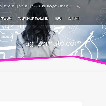
 : ENGLISH | POLISH | EMAIL:
BIURO@EMSEO.PL
 FACEBOOK
SOCIAL MEDIA MARKETING
BLOG
KONTAKT
Tag: zomato.com