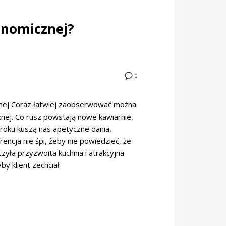
onomicznej?
0
znej Coraz łatwiej zaobserwować można
nej. Co rusz powstają nowe kawiarnie,
kroku kuszą nas apetyczne dania,
ncja nie śpi, żeby nie powiedzieć, że
zyła przyzwoita kuchnia i atrakcyjna
by klient zechciał