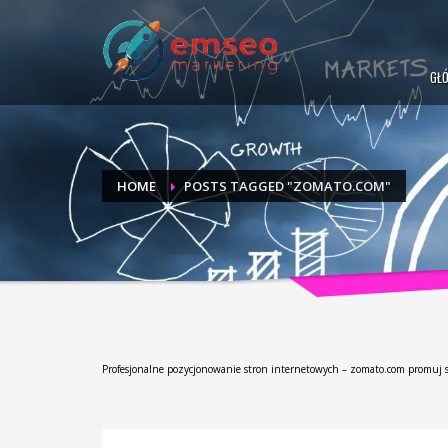
GŁ
HOME
POSTS TAGGED "ZOMATO.COM"
Profesjonalne pozycjonowanie stron internetowych – zomato.com promuj 