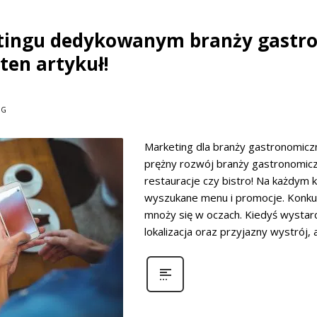
etingu dedykowanym branży gastr
ten artykuł!
OG
Marketing dla branży gastronomic
prężny rozwój branży gastronomicz
restauracje czy bistro! Na każdym 
wyszukane menu i promocje. Konkure
mnoży się w oczach. Kiedyś wystarc
lokalizacja oraz przyjazny wystrój, a